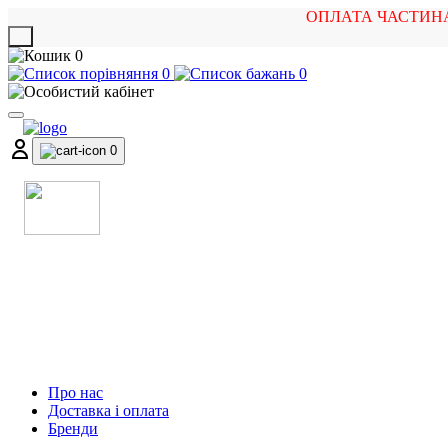
ОПЛАТА ЧАСТИН
X
0
0
0
0
МАГАЗИН
МУЗИЧНИХ ІНСТРУМЕНТІВ
ТА РОК АТРИБУТИКИ
Про нас
Доставка і оплата
Бренди