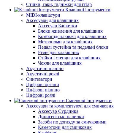
Стійки, гаки, підніжки для гітар
Клавішні інструменти
MIDI-клавіатури
Аксесуари для клавішних
Аксесуар Банкетки
Блоки живлення для клавішних
Комбопідсилювачі для клавішних
Метрономи для клавішних
Педалі сустейна та педальні блоки
Різне для клавішних
Стійки і стенди для клавішних
Чохли для клавішних
Акустичні піаніно
Акустичні роялі
Синтезатори
Цифрові органи
Цифрові піаніно
Цифрові роялі
Смичкові інструменти
Аксесуари та комплектуючі для смичкових
Аксесуар Сурдинка
Диригентські палички
Засоби по догляду за смичковими
Камертони для смичкових
Каніфоль