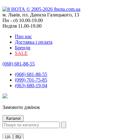
м. Львів, пл. Данила Галицького, 13
Пн - сб 10.00-19.00
Неділя 11.00-19.00
Про нас
Доставка і оплата
Бренди
SALE
(068) 681-88-55
(068) 681-88-55
(099) 701-75-85
(063) 680-19-94
Замовити дзвінок
Каталог
UA
RU