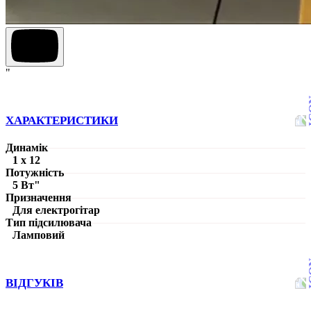
"
ХАРАКТЕРИСТИКИ
Динамік
1 х 12
Потужність
5 Вт"
Призначення
Для електрогітар
Тип підсилювача
Ламповий
ВІДГУКІВ