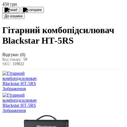
450 грн
До кошика
Гітарний комбопідсилювач
Blackstar НТ-5RS
Відгуки:
(0)
Код товару:
59
SKU:
119022