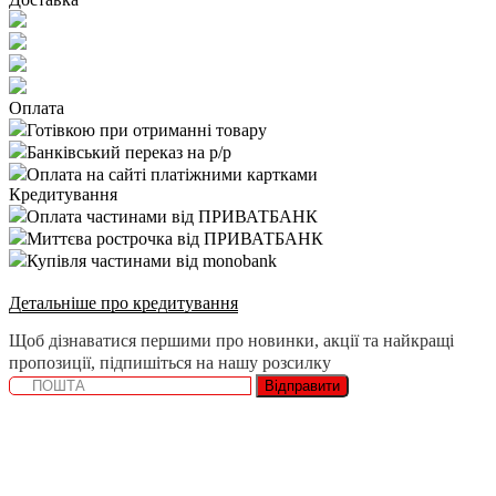
Оплата
Готівкою при отриманні товару
Банківський переказ на р/р
Оплата на сайті платіжними картками
Кредитування
Оплата частинами від ПРИВАТБАНК
Миттєва рострочка від ПРИВАТБАНК
Купівля частинами від monobank
Детальніше про кредитування
Щоб дізнаватися першими про новинки, акції та найкращі
пропозиції, підпишіться на нашу розсилку
Відправити