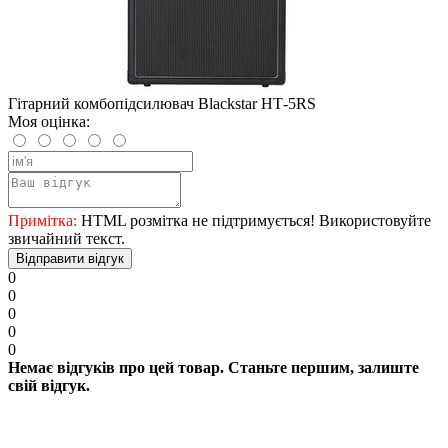
Гітарний комбопідсилювач Blackstar НТ-5RS
Моя оцінка:
Примітка:
HTML розмітка не підтримується! Використовуйте
звичайний текст.
Відправити відгук
0
0
0
0
0
Немає відгуків про цей товар. Станьте першим, залиште
свій відгук.