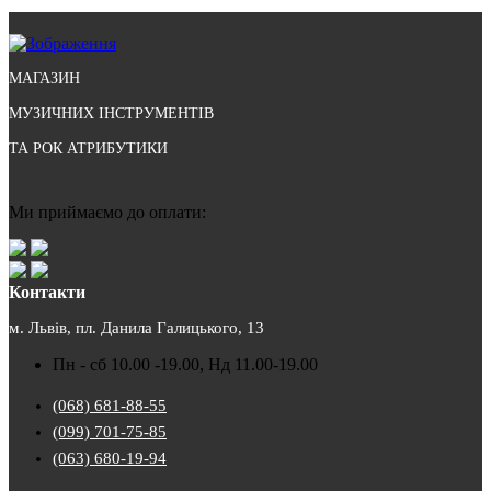
МАГАЗИН
МУЗИЧНИХ ІНСТРУМЕНТІВ
ТА РОК АТРИБУТИКИ
Ми приймаємо до оплати:
Контакти
м. Львів, пл. Данила Галицького, 13
Пн - сб 10.00 -19.00, Нд 11.00-19.00
(068) 681-88-55
(099) 701-75-85
(063) 680-19-94