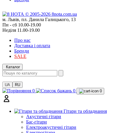
м. Львів, пл. Данила Галицького, 13
Пн - сб 10.00-19.00
Неділя 11.00-19.00
Про нас
Доставка і оплата
Бренди
SALE
Каталог
UA
RU
0
0
0
Гітари та обладнання
Акустичні гітари
Бас-гітари
Електроакустичні гітари
Електрогітари