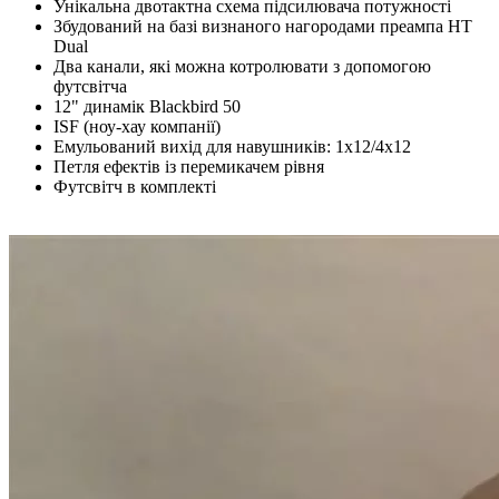
Унікальна двотактна схема підсилювача потужності
Збудований на базі визнаного нагородами преампа HT
Dual
Два канали, які можна котролювати з допомогою
футсвітча
12" динамік Blackbird 50
ISF (ноу-хау компанії)
Емульований вихід для навушників: 1x12/4x12
Петля ефектів із перемикачем рівня
Футсвітч в комплекті