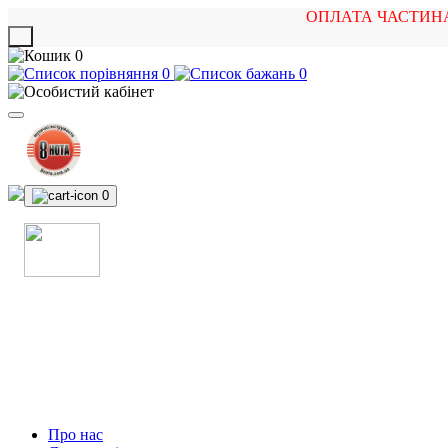
ОПЛАТА ЧАСТИН
X
0
0
0
0
МАГАЗИН
МУЗИЧНИХ ІНСТРУМЕНТІВ
ТА РОК АТРИБУТИКИ
Про нас