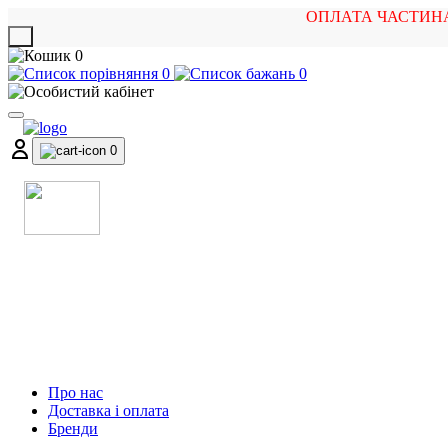
ОПЛАТА ЧАСТИН
X
0
0
0
0
МАГАЗИН
МУЗИЧНИХ ІНСТРУМЕНТІВ
ТА РОК АТРИБУТИКИ
Про нас
Доставка і оплата
Бренди