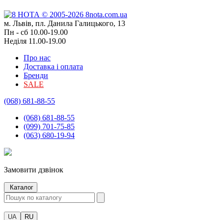
м. Львів, пл. Данила Галицького, 13
Пн - сб 10.00-19.00
Неділя 11.00-19.00
Про нас
Доставка і оплата
Бренди
SALE
(068) 681-88-55
(068) 681-88-55
(099) 701-75-85
(063) 680-19-94
Замовити дзвінок
Каталог
UA
RU