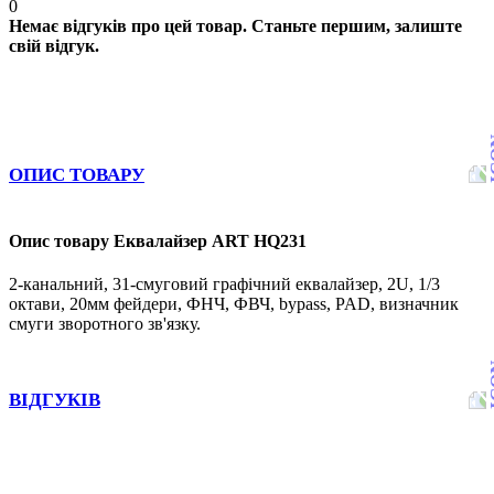
0
Немає відгуків про цей товар. Станьте першим, залиште
свій відгук.
ОПИС ТОВАРУ
Опис товару Еквалайзер ART HQ231
2-канальний, 31-смуговий графічний еквалайзер, 2U, 1/3
октави, 20мм фейдери, ФНЧ, ФВЧ, bypass, PAD, визначник
смуги зворотного зв'язку.
ВІДГУКІВ