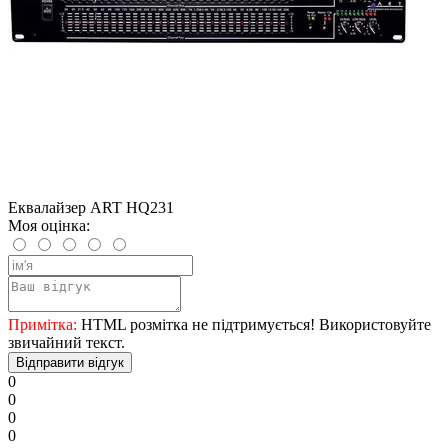
Еквалайзер ART HQ231
Моя оцінка:
Примітка:
HTML розмітка не підтримується! Використовуйте
звичайний текст.
Відправити відгук
0
0
0
0