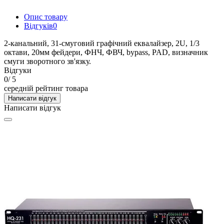
Опис товару
Відгуків
0
2-канальний, 31-смуговий графічний еквалайзер, 2U, 1/3
октави, 20мм фейдери, ФНЧ, ФВЧ, bypass, PAD, визначник
смуги зворотного зв'язку.
Відгуки
0
/ 5
середній рейтинг товара
Написати відгук
Написати відгук