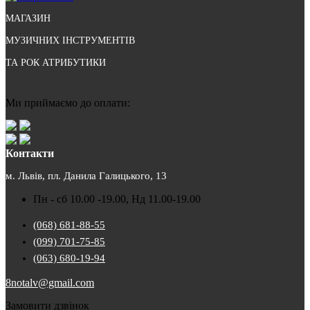
МАГАЗИН
МУЗИЧНИХ ІНСТРУМЕНТІВ
ТА РОК АТРИБУТИКИ
Ми приймаємо до оплати:
Контакти
м. Львів, пл. Данила Галицького, 13
Пн - сб 10.00 -19.00, Нд 11.00-19.00
(068) 681-88-55
(099) 701-75-85
(063) 680-19-94
8notalv@gmail.com
Замовити дзвінок