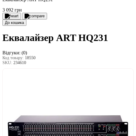
3 092 грн
До кошика
Еквалайзер ART HQ231
Відгуки:
(0)
Код товару:
18550
SKU:
234610