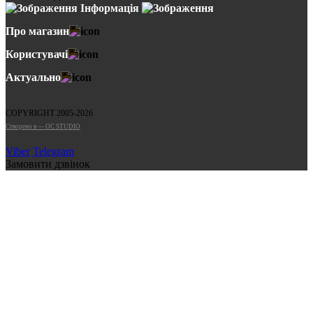
Інформація
Про магазин
Користувачі
Актуально
COPYRIGHT 2005-2026
Cтворено в — OC STUDIO
Viber
Telegram
Замовити дзвінок