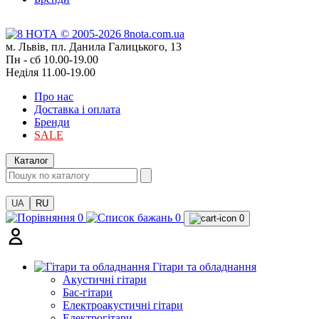
м. Львів, пл. Данила Галицького, 13
Пн - сб 10.00-19.00
Неділя 11.00-19.00
Про нас
Доставка і оплата
Бренди
SALE
Каталог
UA
RU
0
0
0
Гітари та обладнання
Акустичні гітари
Бас-гітари
Електроакустичні гітари
Електрогітари