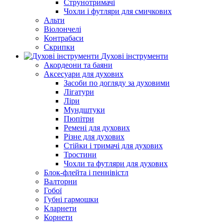
Струнотримачі
Чохли і футляри для смичкових
Альти
Віолончелі
Контрабаси
Скрипки
Духові інструменти
Акордеони та баяни
Аксесуари для духових
Засоби по догляду за духовими
Лігатури
Ліри
Мундштуки
Пюпітри
Ремені для духових
Різне для духових
Стійки і тримачі для духових
Тростини
Чохли та футляри для духових
Блок-флейта і пеннівістл
Валторни
Гобої
Губні гармошки
Кларнети
Корнети