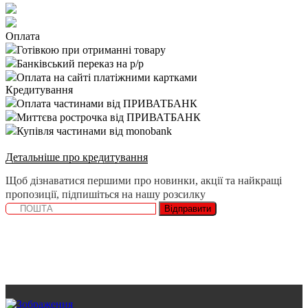
Оплата
Готівкою при отриманні товару
Банківський переказ на р/р
Оплата на сайті платіжними картками
Кредитування
Оплата частинами від ПРИВАТБАНК
Миттєва рострочка від ПРИВАТБАНК
Купівля частинами від monobank
Детальніше про кредитування
Щоб дізнаватися першими про новинки, акції та найкращі
пропозиції, підпишіться на нашу розсилку
Відправити