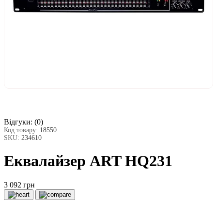
Відгуки:
(0)
Код товару:
18550
SKU:
234610
Еквалайзер ART HQ231
3 092 грн