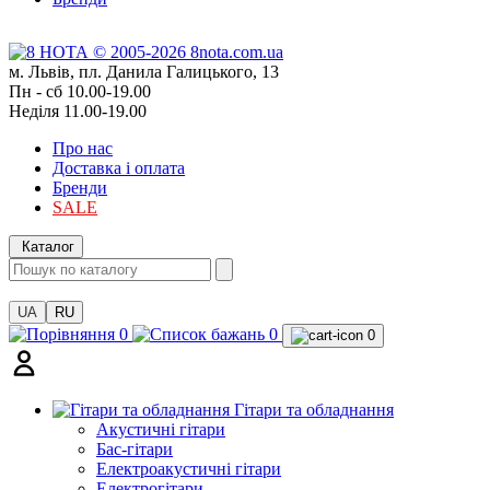
м. Львів, пл. Данила Галицького, 13
Пн - сб 10.00-19.00
Неділя 11.00-19.00
Про нас
Доставка і оплата
Бренди
SALE
Каталог
UA
RU
0
0
0
Гітари та обладнання
Акустичні гітари
Бас-гітари
Електроакустичні гітари
Електрогітари