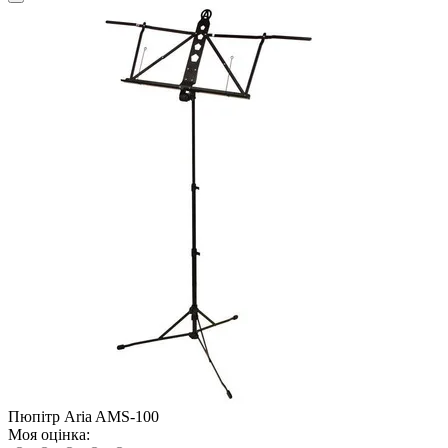
Пюпітр Aria AMS-100
Моя оцінка: