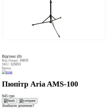
Відгуки:
(0)
Код товару:
16033
SKU:
525053
Бренд:
Пюпітр Aria AMS-100
945 грн
Знайшли дешевше?