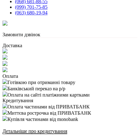
(068) 681-88-55
(099) 701-75-85
(063) 680-19-94
Замовити дзвінок
Доставка
Оплата
Готівкою при отриманні товару
Банківський переказ на р/р
Оплата на сайті платіжними картками
Кредитування
Оплата частинами від ПРИВАТБАНК
Миттєва рострочка від ПРИВАТБАНК
Купівля частинами від monobank
Детальніше про кредитування