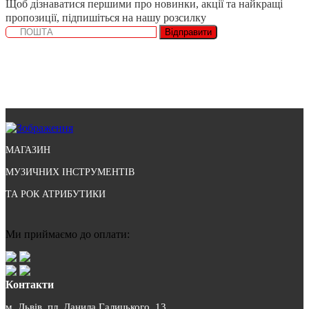
Щоб дізнаватися першими про новинки, акції та найкращі
пропозиції, підпишіться на нашу розсилку
Відправити
МАГАЗИН
МУЗИЧНИХ ІНСТРУМЕНТІВ
ТА РОК АТРИБУТИКИ
Ми приймаємо до оплати:
Контакти
м. Львів, пл. Данила Галицького, 13