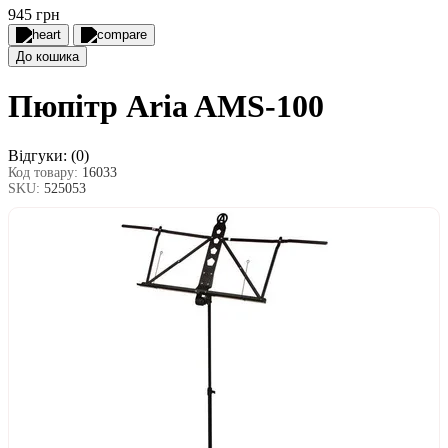
945 грн
До кошика
Пюпітр Aria AMS-100
Відгуки:
(0)
Код товару:
16033
SKU:
525053