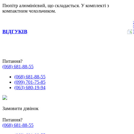
Пюпітр алюмінієвий, що складається. У комплекті з
компактним чохольчиком.
ВІДГУКІВ
Питання?
(068) 681-88-55
(068) 681-88-55
(099) 701-75-85
(063) 680-19-94
Замовити дзвінок
Питання?
(068) 681-88-55