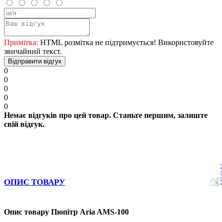
Примітка:
HTML розмітка не підтримується! Використовуйте
звичайний текст.
Відправити відгук
0
0
0
0
0
Немає відгуків про цей товар. Станьте першим, залиште
свій відгук.
ОПИС ТОВАРУ
Опис товару Пюпітр Aria AMS-100