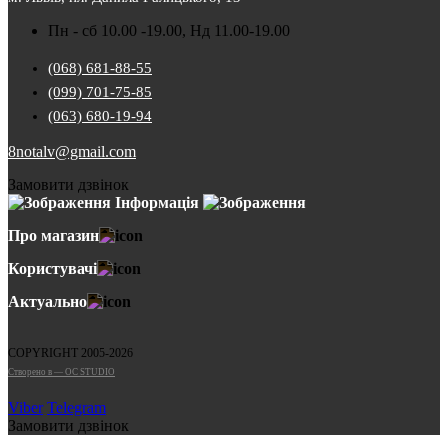
Пн - сб 10.00 -19.00, Нд 11.00-19.00
(068) 681-88-55
(099) 701-75-85
(063) 680-19-94
8notalv@gmail.com
Замовити дзвінок
Інформація
Про магазин
Користувачі
Актуально
COPYRIGHT 2005-2026
Cтворено в — OC STUDIO
Viber
Telegram
Замовити дзвінок