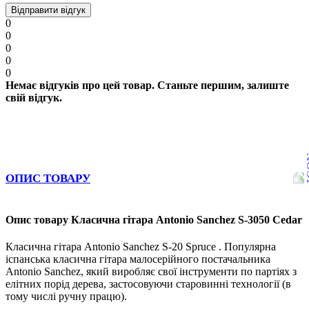
Відправити відгук
0
0
0
0
0
Немає відгуків про цей товар. Станьте першим, залиште
свій відгук.
ОПИС ТОВАРУ
Опис товару Класична гітара Antonio Sanchez S-3050 Cedar
Класична гітара Antonio Sanchez S-20 Spruce . Популярна
іспанська класична гітара малосерійного постачальника
Antonio Sanchez, який виробляє свої інструменти по партіях з
елітних порід дерева, застосовуючи старовинні технології (в
тому числі ручну працю).