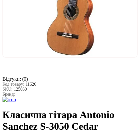
Відгуки:
(0)
Код товару:
11626
SKU:
125030
Бренд:
Класична гітара Antonio
Sanchez S-3050 Cedar