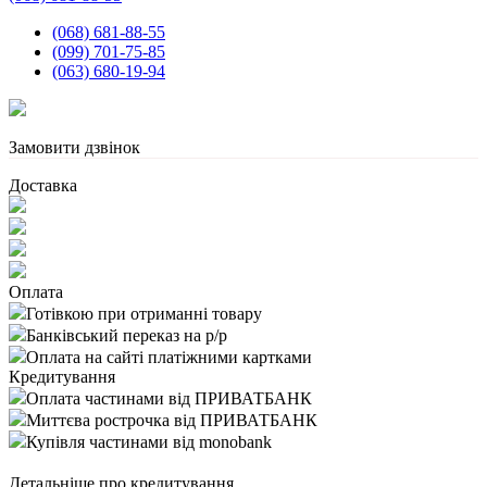
(068) 681-88-55
(099) 701-75-85
(063) 680-19-94
Замовити дзвінок
Доставка
Оплата
Готівкою при отриманні товару
Банківський переказ на р/р
Оплата на сайті платіжними картками
Кредитування
Оплата частинами від ПРИВАТБАНК
Миттєва рострочка від ПРИВАТБАНК
Купівля частинами від monobank
Детальніше про кредитування