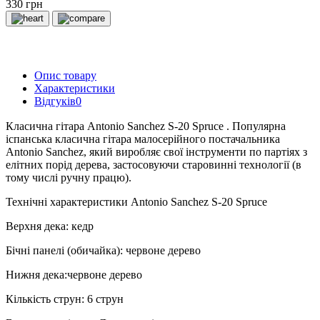
330 грн
Опис товару
Характеристики
Відгуків
0
Класична гітара Antonio Sanchez S-20 Spruce . Популярна
іспанська класична гітара малосерійного постачальника
Antonio Sanchez, який виробляє свої інструменти по партіях з
елітних порід дерева, застосовуючи старовинні технології (в
тому числі ручну працю).
Технічні характеристики Antonio Sanchez S-20 Spruce
Верхня дека: кедр
Бічні панелі (обичайка): червоне дерево
Нижня дека:червоне дерево
Кількість струн: 6 струн