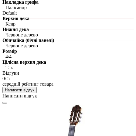
Накладка грифа
Палісандр
Default
Верхня дека
Кедр
Нижня дека
Червоне дерево
Обичайка (бічні панелі)
Червоне дерево
Розмір
4/4
Цілісна верхня дека
Так
Відгуки
0
/ 5
середній рейтинг товара
Написати відгук
Написати відгук