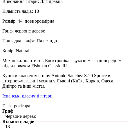
Виконання гітари: Для правші
Кількість ладів: 18
Розмір: 4/4 повнорозмірна
Гриф: червоне дерево
Накладка грифа: Палісандр
Колір: Natural.
Механіка: золотиста. Електроніка: звукознімач з попереднім
підсилювачем Fishman Classic III.
Купити класичну гітару Antonio Sanchez S-20 Spruce в
інтернет-магазині можна у Львові (Київ , Харків, Одеса,
Дніпро та інші міста).
Іспанські класичні гітари
Електрогітара
Гриф
Червоне дерево
Кількість ладів
18