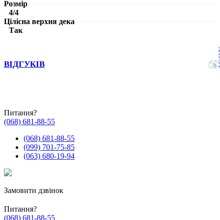
Розмір
4/4
Цілісна верхня дека
Так
ВІДГУКІВ
Питання?
(068) 681-88-55
(068) 681-88-55
(099) 701-75-85
(063) 680-19-94
Замовити дзвінок
Питання?
(068) 681-88-55