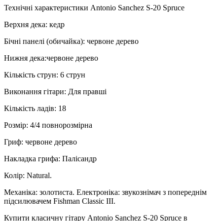
Технічні характеристики Antonio Sanchez S-20 Spruce
Верхня дека: кедр
Бічні панелі (обичайка): червоне дерево
Нижня дека:червоне дерево
Кількість струн: 6 струн
Виконання гітари: Для правші
Кількість ладів: 18
Розмір: 4/4 повнорозмірна
Гриф: червоне дерево
Накладка грифа: Палісандр
Колір: Natural.
Механіка: золотиста. Електроніка: звукознімач з попереднім
підсилювачем Fishman Classic III.
Купити класичну гітару Antonio Sanchez S-20 Spruce в