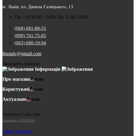
м. Львів, пл. Данила Галицького, 13
Пн - сб 10.00 -19.00, Нд 11.00-19.00
(068) 681-88-55
(099) 701-75-85
(063) 680-19-94
8notalv@gmail.com
Замовити дзвінок
Інформація
Про магазин
Користувачі
Актуально
COPYRIGHT 2005-2026
Cтворено в — OC STUDIO
Viber
Telegram