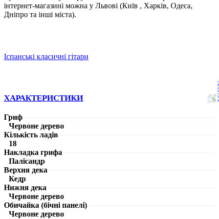
інтернет-магазині можна у Львові (Київ , Харків, Одеса,
Дніпро та інші міста).
Іспанські класичні гітари
ХАРАКТЕРИСТИКИ
Гриф
Червоне дерево
Кількість ладів
18
Накладка грифа
Палісандр
Верхня дека
Кедр
Нижня дека
Червоне дерево
Обичайка (бічні панелі)
Червоне дерево