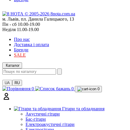
м. Львів, пл. Данила Галицького, 13
Пн - сб 10.00-19.00
Неділя 11.00-19.00
Про нас
Доставка і оплата
Бренди
SALE
Каталог
UA
RU
0
0
0
Гітари та обладнання
Акустичні гітари
Бас-гітари
Електроакустичні гітари
Електрогітари