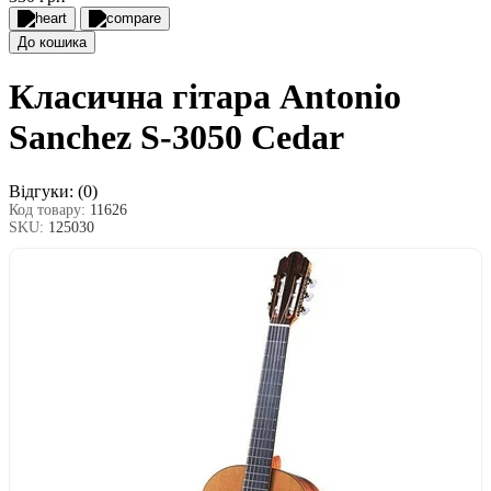
До кошика
Класична гітара Antonio
Sanchez S-3050 Cedar
Відгуки:
(0)
Код товару:
11626
SKU:
125030