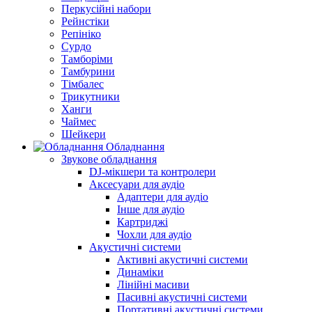
Перкусійні набори
Рейнстіки
Репініко
Сурдо
Тамборіми
Тамбурини
Тімбалес
Трикутники
Ханги
Чаймес
Шейкери
Обладнання
Звукове обладнання
DJ-мікшери та контролери
Аксесуари для аудіо
Адаптери для аудіо
Інше для аудіо
Картриджі
Чохли для аудіо
Акустичні системи
Активні акустичні системи
Динаміки
Лінійні масиви
Пасивні акустичні системи
Портативні акустичні системи