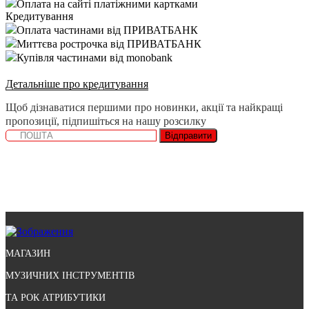
Оплата на сайті платіжними картками
Кредитування
Оплата частинами від ПРИВАТБАНК
Миттєва рострочка від ПРИВАТБАНК
Купівля частинами від monobank
Детальніше про кредитування
Щоб дізнаватися першими про новинки, акції та найкращі
пропозиції, підпишіться на нашу розсилку
Відправити
МАГАЗИН
МУЗИЧНИХ ІНСТРУМЕНТІВ
ТА РОК АТРИБУТИКИ