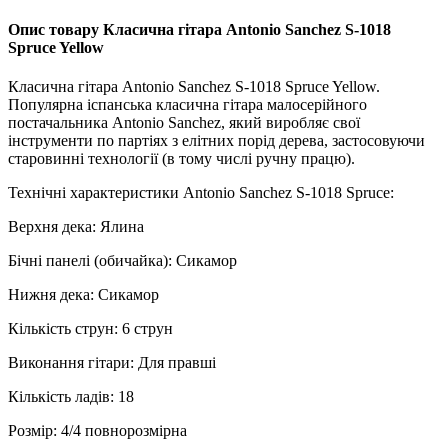
Опис товару Класична гітара Antonio Sanchez S-1018
Spruce Yellow
Класична гітара Antonio Sanchez S-1018 Spruce Yellow.
Популярна іспанська класична гітара малосерійного
постачальника Antonio Sanchez, який виробляє свої
інструменти по партіях з елітних порід дерева, застосовуючи
старовинні технології (в тому числі ручну працю).
Технічні характеристики Antonio Sanchez S-1018 Spruce:
Верхня дека: Ялина
Бічні панелі (обичайка): Сикамор
Нижня дека: Сикамор
Кількість струн: 6 струн
Виконання гітари: Для правші
Кількість ладів: 18
Розмір: 4/4 повнорозмірна