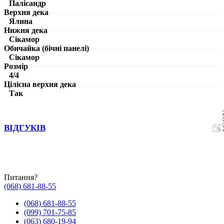
Палісандр
Верхня дека
Ялина
Нижня дека
Сікамор
Обичайка (бічні панелі)
Сікамор
Розмір
4/4
Цілісна верхня дека
Так
ВІДГУКІВ
Питання?
(068) 681-88-55
(068) 681-88-55
(099) 701-75-85
(063) 680-19-94