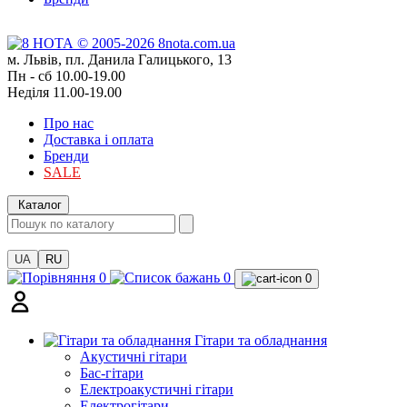
м. Львів, пл. Данила Галицького, 13
Пн - сб 10.00-19.00
Неділя 11.00-19.00
Про нас
Доставка і оплата
Бренди
SALE
Каталог
UA
RU
0
0
0
Гітари та обладнання
Акустичні гітари
Бас-гітари
Електроакустичні гітари
Електрогітари