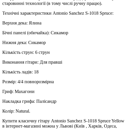
старовинні технології (в тому числі ручну працю).
Технічні характеристики Antonio Sanchez S-1018 Spruce:
Верхня дека: Ялина
Бічні панелі (обичайка): Сикамор
Нижня дека: Сикамор
Кількість струн: 6 струн
Виконання гітари: Для правші
Кількість ладів: 18
Розмір: 4/4 повнорозмірна
Гриф: Махагони
Накладка грифа: Палісандр
Колір: Natural.
Купити класичну гітару Antonio Sanchez S-1018 Spruce Yellow
в інтернет-магазині можна у Львові (Київ , Харків, Одеса,