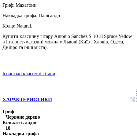
Гриф: Махагони
Накладка грифа: Палісандр
Колір: Natural.
Купити класичну гітару Antonio Sanchez S-1018 Spruce Yellow
в інтернет-магазині можна у Львові (Київ , Харків, Одеса,
Дніпро та інші міста).
Іспанські класичні гітари
ХАРАКТЕРИСТИКИ
Гриф
Червоне дерево
Кількість ладів
18
Накладка грифа