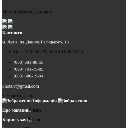
Ми приймаємо до оплати:
Контакти
м. Львів, пл. Данила Галицького, 13
Пн - сб 10.00 -19.00, Нд 11.00-19.00
(068) 681-88-55
(099) 701-75-85
(063) 680-19-94
8notalv@gmail.com
Замовити дзвінок
Інформація
Про магазин
Користувачі