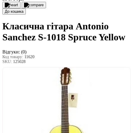
До кошика
Класична гітара Antonio
Sanchez S-1018 Spruce Yellow
Відгуки:
(0)
Код товару:
11620
SKU:
125028