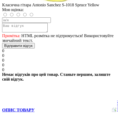
Класична гітара Antonio Sanchez S-1018 Spruce Yellow
Моя оцінка:
Примітка:
HTML розмітка не підтримується! Використовуйте
звичайний текст.
Відправити відгук
0
0
0
0
0
Немає відгуків про цей товар. Станьте першим, залиште
свій відгук.
ОПИС ТОВАРУ