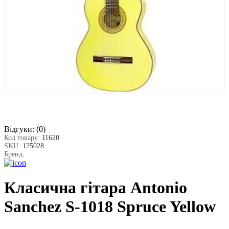
Відгуки:
(0)
Код товару:
11620
SKU:
125028
Бренд:
Класична гітара Antonio
Sanchez S-1018 Spruce Yellow