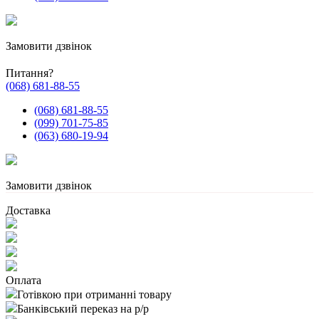
Замовити дзвінок
Питання?
(068) 681-88-55
(068) 681-88-55
(099) 701-75-85
(063) 680-19-94
Замовити дзвінок
Доставка
Оплата
Готівкою при отриманні товару
Банківський переказ на р/р