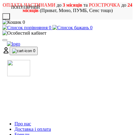
ОПЛАТА ЧАСТИНАМИ
до
3 місяців
та
РОЗСТРОЧКА
до
24
ПОПУЛЯРНИЙ
місяців
(Приват, Моно, ПУМБ, Сенс тощо)
X
0
0
0
0
МАГАЗИН
МУЗИЧНИХ ІНСТРУМЕНТІВ
ТА РОК АТРИБУТИКИ
Про нас
Доставка і оплата
Бренди