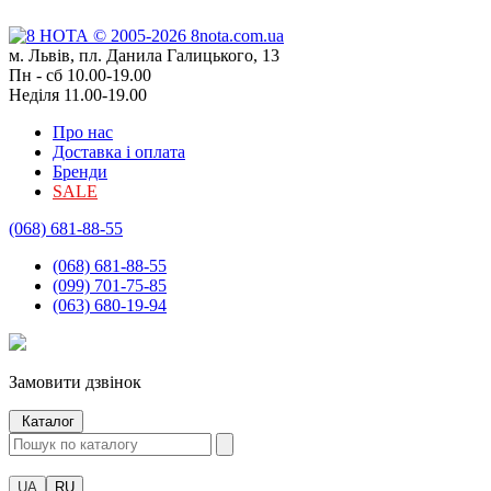
м. Львів, пл. Данила Галицького, 13
Пн - сб 10.00-19.00
Неділя 11.00-19.00
Про нас
Доставка і оплата
Бренди
SALE
(068) 681-88-55
(068) 681-88-55
(099) 701-75-85
(063) 680-19-94
Замовити дзвінок
Каталог
UA
RU