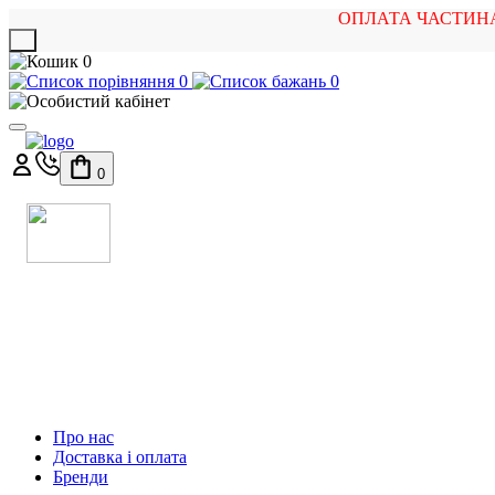
ОПЛАТА ЧАСТИН
X
0
0
0
0
МАГАЗИН
МУЗИЧНИХ ІНСТРУМЕНТІВ
ТА РОК АТРИБУТИКИ
Про нас
Доставка і оплата
Бренди