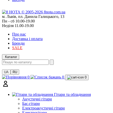
м. Львів, пл. Данила Галицького, 13
Пн - сб 10.00-19.00
Неділя 11.00-19.00
Про нас
Доставка і оплата
Бренди
SALE
Каталог
UA
RU
0
0
0
Гітари та обладнання
Акустичні гітари
Бас-гітари
Електроакустичні гітари
Електрогітари