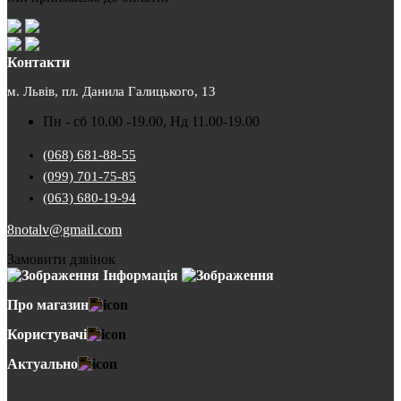
Контакти
м. Львів, пл. Данила Галицького, 13
Пн - сб 10.00 -19.00, Нд 11.00-19.00
(068) 681-88-55
(099) 701-75-85
(063) 680-19-94
8notalv@gmail.com
Замовити дзвінок
Інформація
Про магазин
Користувачі
Актуально