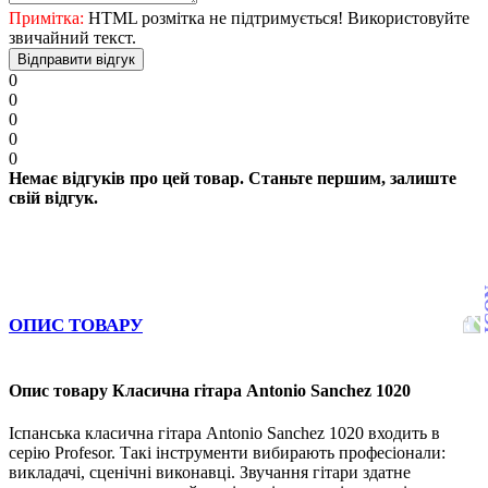
Примітка:
HTML розмітка не підтримується! Використовуйте
звичайний текст.
Відправити відгук
0
0
0
0
0
Немає відгуків про цей товар. Станьте першим, залиште
свій відгук.
ОПИС ТОВАРУ
Опис товару Класична гітара Antonio Sanchez 1020
Іспанська класична гітара Antonio Sanchez 1020 входить в
серію Profesor. Такі інструменти вибирають професіонали:
викладачі, сценічні виконавці. Звучання гітари здатне