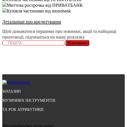
Миттєва рострочка від ПРИВАТБАНК
Купівля частинами від monobank
Детальніше про кредитування
Щоб дізнаватися першими про новинки, акції та найкращі
пропозиції, підпишіться на нашу розсилку
Відправити
МАГАЗИН
МУЗИЧНИХ ІНСТРУМЕНТІВ
ТА РОК АТРИБУТИКИ
Ми приймаємо до оплати: