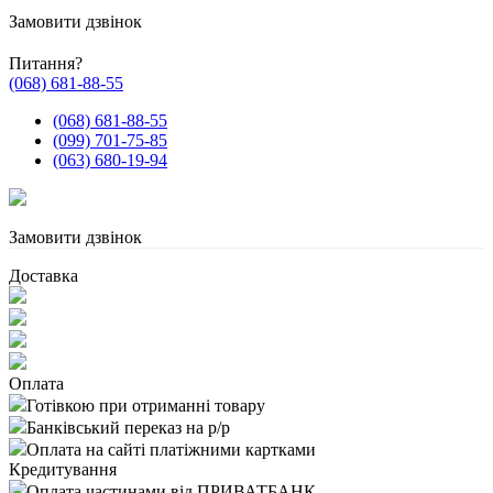
Замовити дзвінок
Питання?
(068) 681-88-55
(068) 681-88-55
(099) 701-75-85
(063) 680-19-94
Замовити дзвінок
Доставка
Оплата
Готівкою при отриманні товару
Банківський переказ на р/р
Оплата на сайті платіжними картками
Кредитування
Оплата частинами від ПРИВАТБАНК