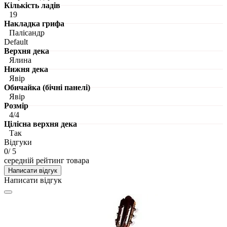
Кількість ладів
19
Накладка грифа
Палісандр
Default
Верхня дека
Ялина
Нижня дека
Явір
Обичайка (бічні панелі)
Явір
Розмір
4/4
Цілісна верхня дека
Так
Відгуки
0
/ 5
середній рейтинг товара
Написати відгук
Написати відгук