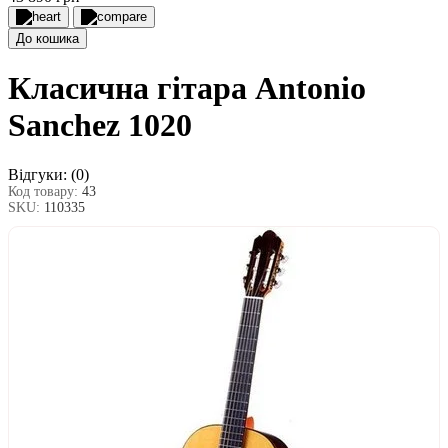
До кошика
Класична гітара Antonio
Sanchez 1020
Відгуки:
(0)
Код товару:
43
SKU:
110335