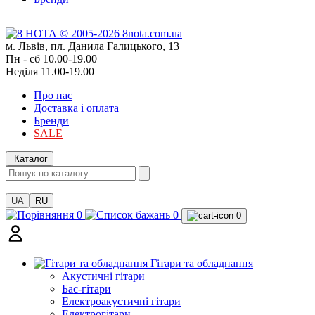
м. Львів, пл. Данила Галицького, 13
Пн - сб 10.00-19.00
Неділя 11.00-19.00
Про нас
Доставка і оплата
Бренди
SALE
Каталог
UA
RU
0
0
0
Гітари та обладнання
Акустичні гітари
Бас-гітари
Електроакустичні гітари
Електрогітари