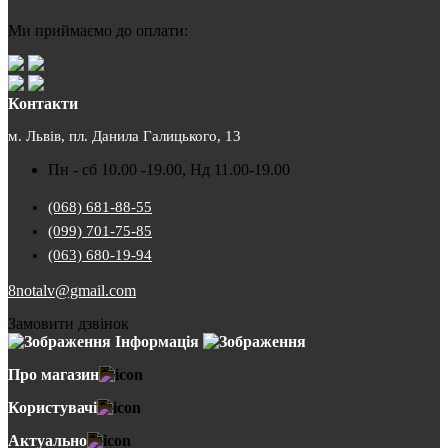
Ми приймаємо до оплати:
Контакти
м. Львів, пл. Данила Галицького, 13
Пн - сб 10.00 -19.00, Нд 11.00-19.00
(068) 681-88-55
(099) 701-75-85
(063) 680-19-94
8notalv@gmail.com
Замовити дзвінок
Інформація
Про магазин
Користувачі
Актуально