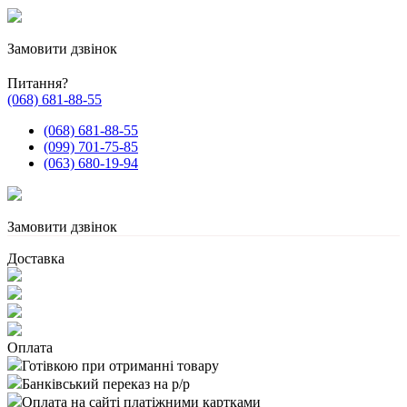
Замовити дзвінок
Питання?
(068) 681-88-55
(068) 681-88-55
(099) 701-75-85
(063) 680-19-94
Замовити дзвінок
Доставка
Оплата
Готівкою при отриманні товару
Банківський переказ на р/р
Оплата на сайті платіжними картками