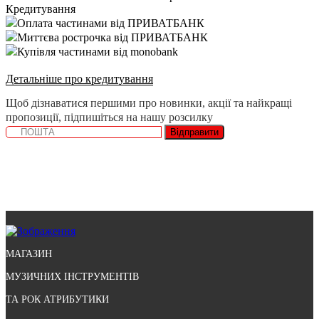
Кредитування
Оплата частинами від ПРИВАТБАНК
Миттєва рострочка від ПРИВАТБАНК
Купівля частинами від monobank
Детальніше про кредитування
Щоб дізнаватися першими про новинки, акції та найкращі
пропозиції, підпишіться на нашу розсилку
Відправити
МАГАЗИН
МУЗИЧНИХ ІНСТРУМЕНТІВ
ТА РОК АТРИБУТИКИ