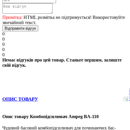
Примітка:
HTML розмітка не підтримується! Використовуйте
звичайний текст.
Відправити відгук
0
0
0
0
0
Немає відгуків про цей товар. Станьте першим, залиште
свій відгук.
ОПИС ТОВАРУ
Опис товару Комбопідсилювач Ampeg BA-110
Чудовий басовий комбопідсилювач для починаючих бас-