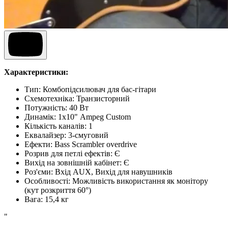
Характеристики:
Тип: Комбопідсилювач для бас-гітари
Схемотехніка: Транзисторний
Потужність: 40 Вт
Динамік: 1х10" Ampeg Custom
Кількість каналів: 1
Еквалайзер: 3-смуговий
Ефекти: Bass Scrambler overdrive
Розрив для петлі ефектів: Є
Вихід на зовнішній кабінет: Є
Роз'єми: Вхід AUX, Вихід для навушників
Особливості: Можливість використання як монітору
(кут розкриття 60°)
Вага: 15,4 кг
"