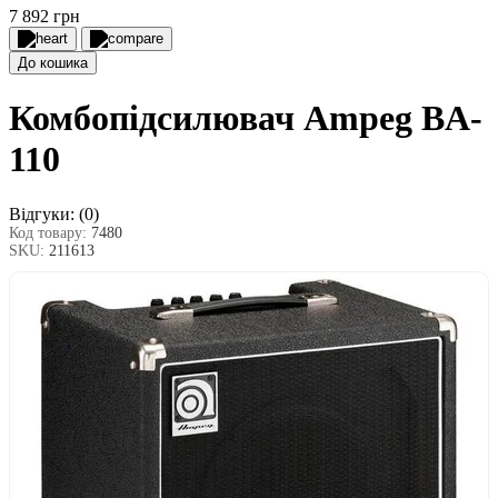
7 892 грн
До кошика
Комбопідсилювач Ampeg BA-
110
Відгуки:
(0)
Код товару:
7480
SKU:
211613