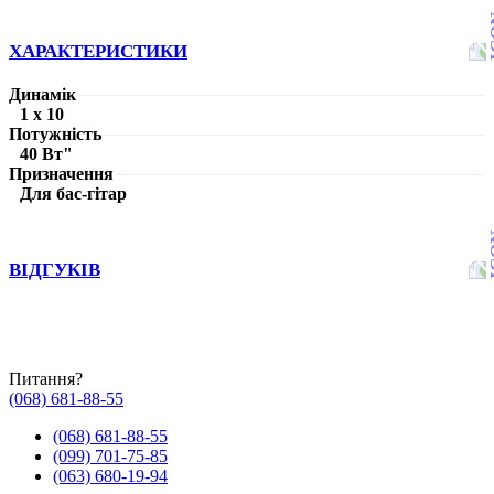
ХАРАКТЕРИСТИКИ
Динамік
1 х 10
Потужність
40 Вт"
Призначення
Для бас-гітар
ВІДГУКІВ
Питання?
(068) 681-88-55
(068) 681-88-55
(099) 701-75-85
(063) 680-19-94