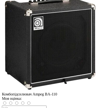
Комбопідсилювач Ampeg BA-110
Моя оцінка: