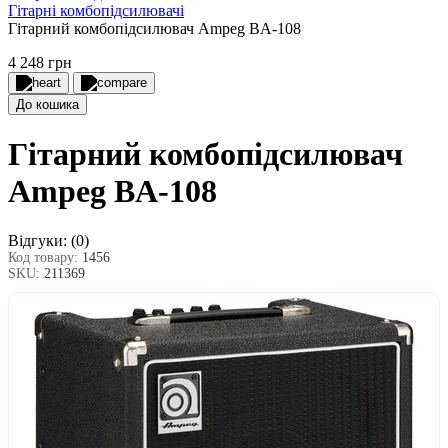
Гітарні комбопідсилювачі
Гітарний комбопідсилювач Ampeg BA-108
4 248 грн
До кошика
Гітарний комбопідсилювач
Ampeg BA-108
Відгуки:
(0)
Код товару:
1456
SKU:
211369