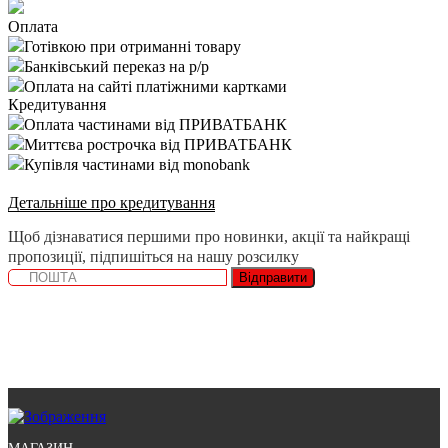
Оплата
Готівкою при отриманні товару
Банківський переказ на р/р
Оплата на сайті платіжними картками
Кредитування
Оплата частинами від ПРИВАТБАНК
Миттєва рострочка від ПРИВАТБАНК
Купівля частинами від monobank
Детальніше про кредитування
Щоб дізнаватися першими про новинки, акції та найкращі
пропозиції, підпишіться на нашу розсилку
Відправити