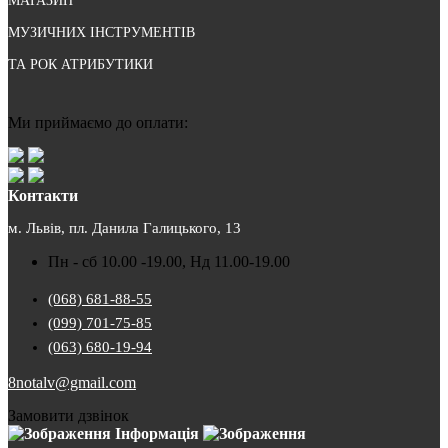
МАГАЗИН
МУЗИЧНИХ ІНСТРУМЕНТІВ
ТА РОК АТРИБУТИКИ
Ми приймаємо до оплати:
Контакти
м. Львів, пл. Данила Галицького, 13
Пн - сб 10.00 -19.00, Нд 11.00-19.00
(068) 681-88-55
(099) 701-75-85
(063) 680-19-94
8notalv@gmail.com
Замовити дзвінок
Інформація