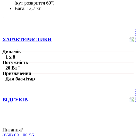
(кут розкриття 60°)
Вага: 12,7 кг
"
ХАРАКТЕРИСТИКИ
Динамік
1 х 8
Потужність
20 Вт"
Призначення
Для бас-гітар
ВІДГУКІВ
Питання?
(068) 681-88-55