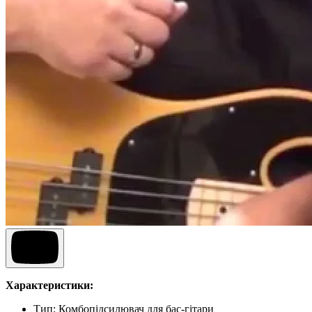
Характеристики:
Тип: Комбопідсилювач для бас-гітари