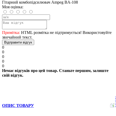
Гітарний комбопідсилювач Ampeg BA-108
Моя оцінка:
Примітка:
HTML розмітка не підтримується! Використовуйте
звичайний текст.
Відправити відгук
0
0
0
0
0
Немає відгуків про цей товар. Станьте першим, залиште
свій відгук.
ОПИС ТОВАРУ