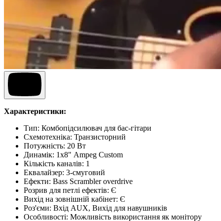
Характеристики:
Тип: Комбопідсилювач для бас-гітари
Схемотехніка: Транзисторний
Потужність: 20 Вт
Динамік: 1х8" Ampeg Custom
Кількість каналів: 1
Еквалайзер: 3-смуговий
Ефекти: Bass Scrambler overdrive
Розрив для петлі ефектів: Є
Вихід на зовнішній кабінет: Є
Роз'єми: Вхід AUX, Вихід для навушників
Особливості: Можливість використання як монітору