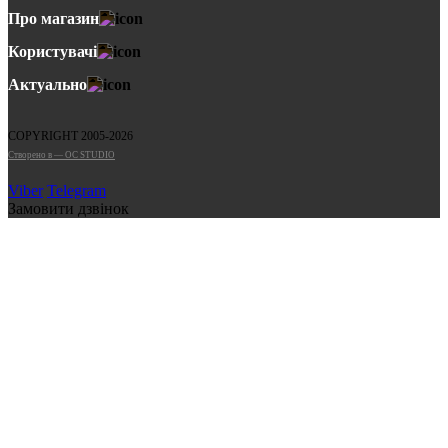
Про магазин
Користувачі
Актуально
COPYRIGHT 2005-2026
Cтворено в — OC STUDIO
Viber
Telegram
Замовити дзвінок