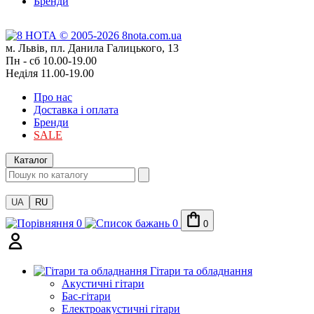
Бренди
м. Львів, пл. Данила Галицького, 13
Пн - сб 10.00-19.00
Неділя 11.00-19.00
Про нас
Доставка і оплата
Бренди
SALE
Каталог
UA
RU
0
0
0
Гітари та обладнання
Акустичні гітари
Бас-гітари
Електроакустичні гітари