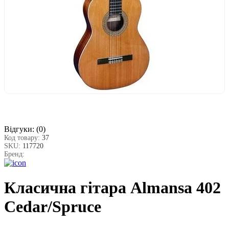
Відгуки:
(0)
Код товару:
37
SKU:
117720
Бренд:
Класична гітара Almansa 402
Cedar/Spruce