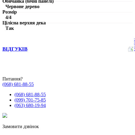
Обичайка (бічні панелі)
Червоне дерево
Розмір
4/4
Цілісна верхня дека
Так
ВІДГУКІВ
Питання?
(068) 681-88-55
(068) 681-88-55
(099) 701-75-85
(063) 680-19-94
Замовити дзвінок