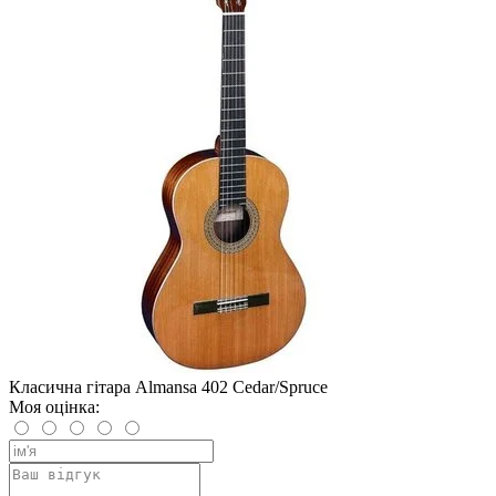
Класична гітара Almansa 402 Cedar/Spruce
Моя оцінка: