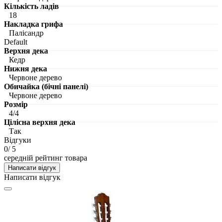
Кількість ладів
18
Накладка грифа
Палісандр
Default
Верхня дека
Кедр
Нижня дека
Червоне дерево
Обичайка (бічні панелі)
Червоне дерево
Розмір
4/4
Цілісна верхня дека
Так
Відгуки
0
/ 5
середній рейтинг товара
Написати відгук
Написати відгук