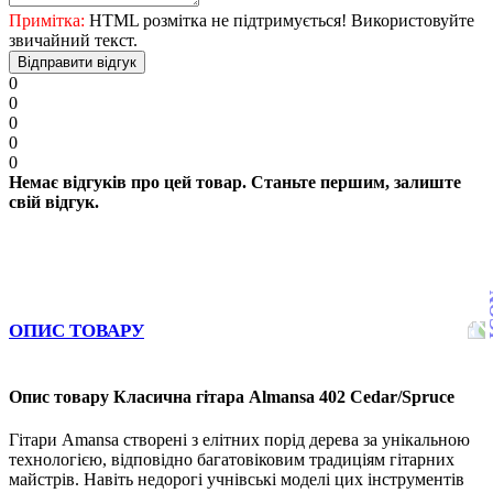
Примітка:
HTML розмітка не підтримується! Використовуйте
звичайний текст.
Відправити відгук
0
0
0
0
0
Немає відгуків про цей товар. Станьте першим, залиште
свій відгук.
ОПИС ТОВАРУ
Опис товару Класична гітара Almansa 402 Cedar/Spruce
Гітари Amansa створені з елітних порід дерева за унікальною
технологією, відповідно багатовіковим традиціям гітарних
майстрів. Навіть недорогі учнівські моделі цих інструментів