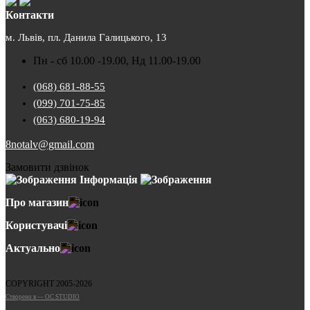
Контакти
м. Львів, пл. Данила Галицького, 13
Пн - сб 10.00 -19.00, Нд 11.00-19.00
(068) 681-88-55
(099) 701-75-85
(063) 680-19-94
8notalv@gmail.com
Замовити дзвінок
Інформація
Про магазин
Користувачі
Актуально
COPYRIGHT 2005-2026
Cтворено в — OC STUDIO