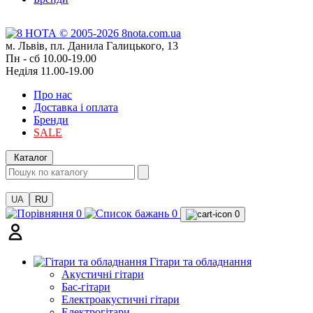
м. Львів, пл. Данила Галицького, 13
Пн - сб 10.00-19.00
Неділя 11.00-19.00
Про нас
Доставка і оплата
Бренди
SALE
Каталог
UA
RU
0
0
0
Гітари та обладнання
Акустичні гітари
Бас-гітари
Електроакустичні гітари
Електрогітари