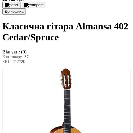
До кошика
Класична гітара Almansa 402
Cedar/Spruce
Відгуки:
(0)
Код товару:
37
SKU:
117720