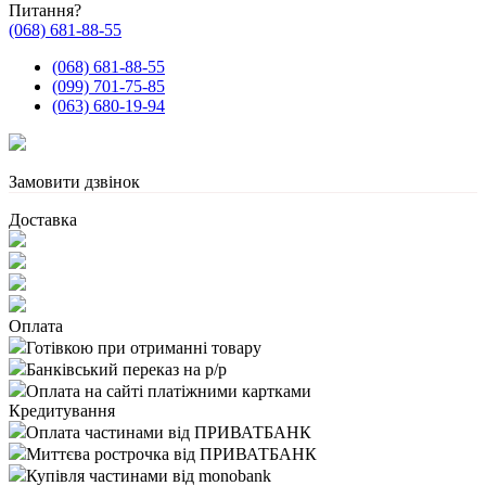
Питання?
(068) 681-88-55
(068) 681-88-55
(099) 701-75-85
(063) 680-19-94
Замовити дзвінок
Доставка
Оплата
Готівкою при отриманні товару
Банківський переказ на р/р
Оплата на сайті платіжними картками
Кредитування
Оплата частинами від ПРИВАТБАНК
Миттєва рострочка від ПРИВАТБАНК
Купівля частинами від monobank