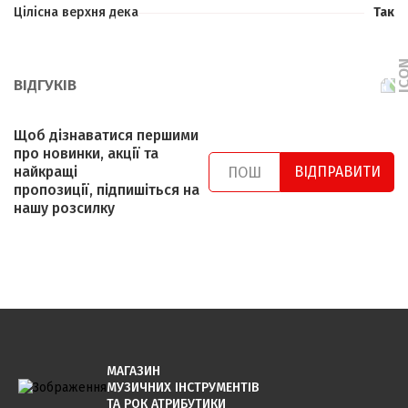
Цілісна верхня дека
Так
ВІДГУКІВ
Щоб дізнаватися першими
про новинки, акції та
найкращі
ВІДПРАВИТИ
пропозиції, підпишіться на
нашу розсилку
МАГАЗИН
МУЗИЧНИХ ІНСТРУМЕНТІВ
ТА РОК АТРИБУТИКИ