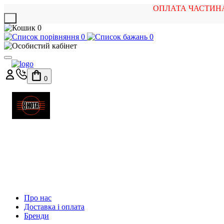
ОПЛАТА ЧАСТИН
X
0
0
0
0
МАГАЗИН
МУЗИЧНИХ ІНСТРУМЕНТІВ
ТА РОК АТРИБУТИКИ
Про нас
Доставка і оплата
Бренди