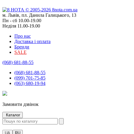
м. Львів, пл. Данила Галицького, 13
Пн - сб 10.00-19.00
Неділя 11.00-19.00
Про нас
Доставка і оплата
Бренди
SALE
(068) 681-88-55
(068) 681-88-55
(099) 701-75-85
(063) 680-19-94
Замовити дзвінок
Каталог
UA
RU