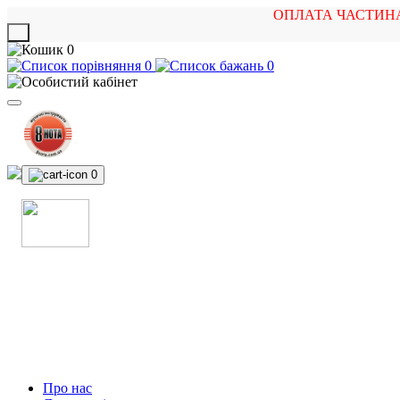
ОПЛАТА ЧАСТИН
X
0
0
0
0
МАГАЗИН
МУЗИЧНИХ ІНСТРУМЕНТІВ
ТА РОК АТРИБУТИКИ
Про нас