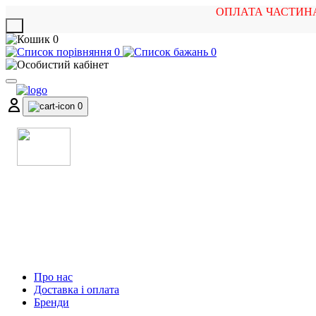
ОПЛАТА ЧАСТИН
X
0
0
0
0
МАГАЗИН
МУЗИЧНИХ ІНСТРУМЕНТІВ
ТА РОК АТРИБУТИКИ
Про нас
Доставка і оплата
Бренди