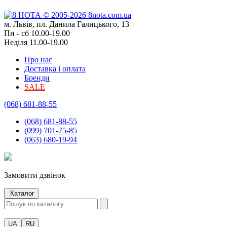
м. Львів, пл. Данила Галицького, 13
Пн - сб 10.00-19.00
Неділя 11.00-19.00
Про нас
Доставка і оплата
Бренди
SALE
(068) 681-88-55
(068) 681-88-55
(099) 701-75-85
(063) 680-19-94
Замовити дзвінок
Каталог
UA
RU