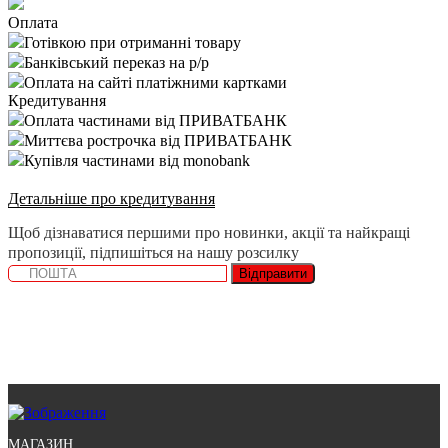
Оплата
Готівкою при отриманні товару
Банківський переказ на р/р
Оплата на сайті платіжними картками
Кредитування
Оплата частинами від ПРИВАТБАНК
Миттєва рострочка від ПРИВАТБАНК
Купівля частинами від monobank
Детальніше про кредитування
Щоб дізнаватися першими про новинки, акції та найкращі
пропозиції, підпишіться на нашу розсилку
Відправити
МАГАЗИН