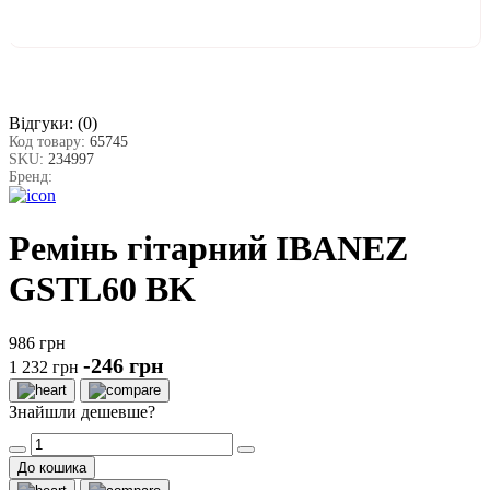
Відгуки:
(0)
Код товару:
65745
SKU:
234997
Бренд:
Ремінь гітарний IBANEZ
GSTL60 BK
986 грн
-246 грн
1 232 грн
Знайшли дешевше?
До кошика