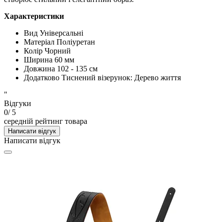
Характеристики
Вид
Універсальні
Матеріал
Поліуретан
Колір
Чорний
Ширина
60 мм
Довжина
102 - 135 см
Додатково
Тиснений візерунок: Дерево життя
"
Відгуки
0
/ 5
середній рейтинг товара
Написати відгук
Написати відгук