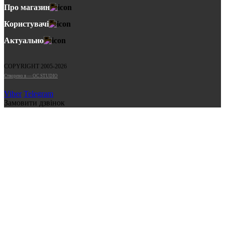
Про магазин
Користувачі
Актуально
COPYRIGHT 2005-2026
Cтворено в — OC STUDIO
Viber
Telegram
Замовити дзвінок