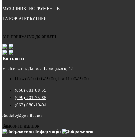
МУЗИЧНИХ ІНСТРУМЕНТІВ
ТА РОК АТРИБУТИКИ
Ми приймаємо до оплати:
Контакти
м. Львів, пл. Данила Галицького, 13
Пн - сб 10.00 -19.00, Нд 11.00-19.00
(068) 681-88-55
(099) 701-75-85
(063) 680-19-94
8notalv@gmail.com
Замовити дзвінок
Інформація