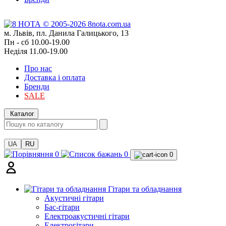
м. Львів, пл. Данила Галицького, 13
Пн - сб 10.00-19.00
Неділя 11.00-19.00
Про нас
Доставка і оплата
Бренди
SALE
Каталог
UA
RU
0
0
0
Гітари та обладнання
Акустичні гітари
Бас-гітари
Електроакустичні гітари
Електрогітари