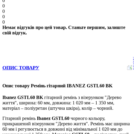
0
0
0
0
0
Немає відгуків про цей товар. Станьте першим, залиште
свій відгук.
ОПИС ТОВАРУ
Опис товару Ремінь гітарний IBANEZ GSTL60 BK
Ibanez GSTL60 BK
гітарний ремінь з візерунком "Дерево
життя", ширина: 60 мм, довжина: 1 020 мм – 1 350 мм,
матеріал – поліуретан (штучна шкіра), колір – чорний.
Гітарний ремінь
Ibanez GSTL60
чорного кольору,
прикрашений візерунком "Дерево життя". Ремінь має ширина
60 мм і регулюється в довжині від мінімальної 1 020 мм до