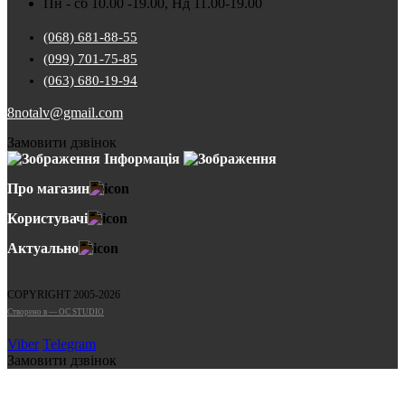
Пн - сб 10.00 -19.00, Нд 11.00-19.00
(068) 681-88-55
(099) 701-75-85
(063) 680-19-94
8notalv@gmail.com
Замовити дзвінок
Інформація
Про магазин
Користувачі
Актуально
COPYRIGHT 2005-2026
Cтворено в — OC STUDIO
Viber
Telegram
Замовити дзвінок