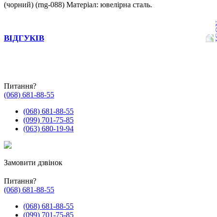
(чорний) (rng-088) Матеріал: ювелірна сталь.
ВІДГУКІВ
Питання?
(068) 681-88-55
(068) 681-88-55
(099) 701-75-85
(063) 680-19-94
Замовити дзвінок
Питання?
(068) 681-88-55
(068) 681-88-55
(099) 701-75-85