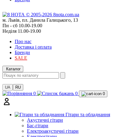
м. Львів, пл. Данила Галицького, 13
Пн - сб 10.00-19.00
Неділя 11.00-19.00
Про нас
Доставка і оплата
Бренди
SALE
Каталог
UA
RU
0
0
0
Гітари та обладнання
Акустичні гітари
Бас-гітари
Електроакустичні гітари
Електрогітари