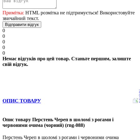
Примітка:
HTML розмітка не підтримується! Використовуйте
звичайний текст.
Відправити відгук
0
0
0
0
0
Немає відгуків про цей товар. Станьте першим, залиште
свій відгук.
ОПИС ТОВАРУ
Опис товару Перстень Череп в шоломі з рогами і
червоними очима (чорний) (rng-088)
Перстень Череп в шоломі з рогами і червоними очима