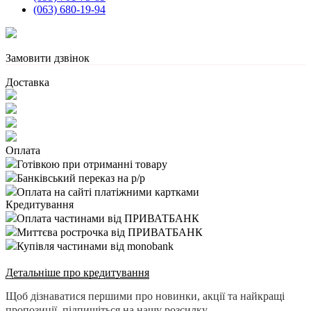
(063) 680-19-94
Замовити дзвінок
Доставка
Оплата
Готівкою при отриманні товару
Банківський переказ на р/р
Оплата на сайті платіжними картками
Кредитування
Оплата частинами від ПРИВАТБАНК
Миттєва рострочка від ПРИВАТБАНК
Купівля частинами від monobank
Детальніше про кредитування
Щоб дізнаватися першими про новинки, акції та найкращі
пропозиції, підпишіться на нашу розсилку