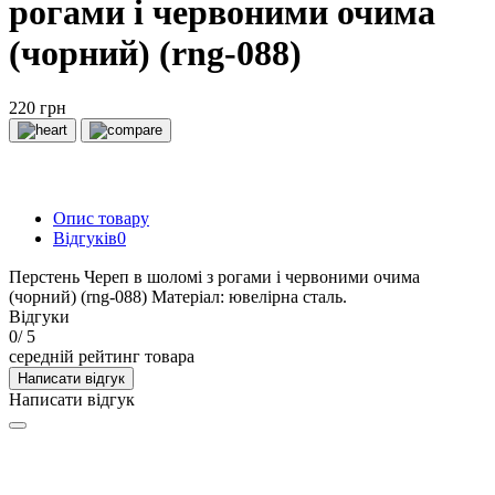
рогами і червоними очима
(чорний) (rng-088)
220 грн
Опис товару
Відгуків
0
Перстень Череп в шоломі з рогами і червоними очима
(чорний) (rng-088) Матеріал: ювелірна сталь.
Відгуки
0
/ 5
середній рейтинг товара
Написати відгук
Написати відгук