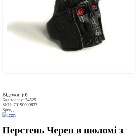
Відгуки:
(0)
Код товару:
54525
SKU:
79190000837
Бренд:
Перстень Череп в шоломі з