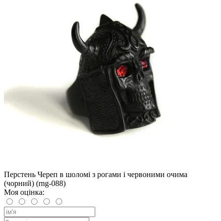
Перстень Череп в шоломі з рогами і червоними очима
(чорний) (rng-088)
Моя оцінка: