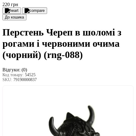
220 грн
До кошика
Перстень Череп в шоломі з
рогами і червоними очима
(чорний) (rng-088)
Відгуки:
(0)
Код товару:
54525
SKU:
79190000837