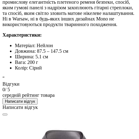
промислову елегантність плетеного ременя безпеки, спосіб,
яким гумові панелі з надрізом захоплюють гітарні стреплоки,
та спосіб, яким світло зловить матове нікелеве налаштування.
Ні в Warsaw, ні в будь-яких інших дизайнах Mono не
використовуються продукти тваринного походження.
Характеристики:
Матеріал: Нейлон
Довжина: 87.5 – 147.5 см
Ширина: 5.1 см
Вага: 200 г
Колір: Сірий
"
Відгуки
0
/ 5
середній рейтинг товара
Написати відгук
Написати відгук