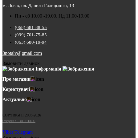
м. Львів, пл. Данила Галицького, 13
Пн - сб 10.00 -19.00, Нд 11.00-19.00
(068) 681-88-55
(099) 701-75-85
(063) 680-19-94
8notalv@gmail.com
Замовити дзвінок
Інформація
Про магазин
Користувачі
Актуально
COPYRIGHT 2005-2026
Cтворено в — OC STUDIO
Viber
Telegram
Замовити дзвінок