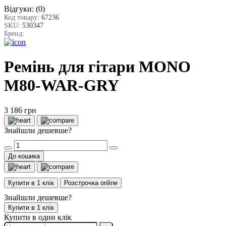
Відгуки:
(0)
Код товару:
67236
SKU:
530347
Бренд:
Ремінь для гітари MONO
M80-WAR-GRY
3 186 грн
Знайшли дешевше?
До кошика
Купити в 1 клік
Розстрочка online
Знайшли дешевше?
Купити в 1 клік
Купити в один клік