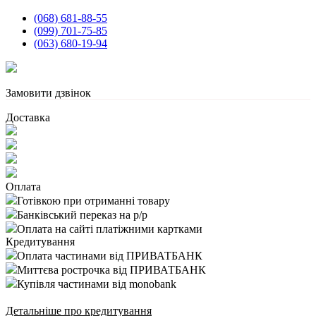
(068) 681-88-55
(099) 701-75-85
(063) 680-19-94
Замовити дзвінок
Доставка
Оплата
Готівкою при отриманні товару
Банківський переказ на р/р
Оплата на сайті платіжними картками
Кредитування
Оплата частинами від ПРИВАТБАНК
Миттєва рострочка від ПРИВАТБАНК
Купівля частинами від monobank
Детальніше про кредитування