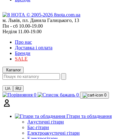
м. Львів, пл. Данила Галицького, 13
Пн - сб 10.00-19.00
Неділя 11.00-19.00
Про нас
Доставка і оплата
Бренди
SALE
Каталог
UA
RU
0
0
0
Гітари та обладнання
Акустичні гітари
Бас-гітари
Електроакустичні гітари
Електрогітари