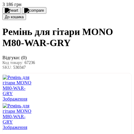
3 186 грн
До кошика
Ремінь для гітари MONO
M80-WAR-GRY
Відгуки:
(0)
Код товару:
67236
SKU:
530347