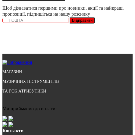
Щоб дізнаватися першими про новинки, акції та найкращі
пропозиції, підпишіться на нашу розсилку
Відправити
МАГАЗИН
МУЗИЧНИХ ІНСТРУМЕНТІВ
ТА РОК АТРИБУТИКИ
Ми приймаємо до оплати:
Контакти