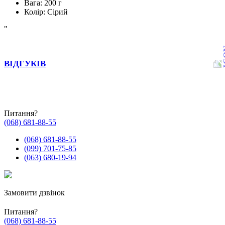
Вага: 200 г
Колір: Сірий
"
ВІДГУКІВ
Питання?
(068) 681-88-55
(068) 681-88-55
(099) 701-75-85
(063) 680-19-94
Замовити дзвінок
Питання?
(068) 681-88-55