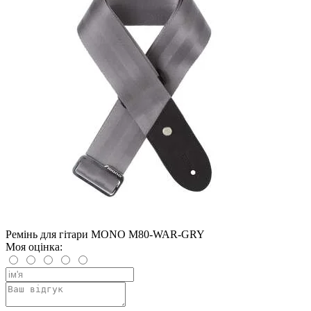
Ремінь для гітари MONO M80-WAR-GRY
Моя оцінка: