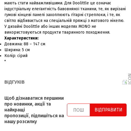
мають стати найважливішими. Для Doolittle це означає
індустріальну елегантність бавовняної тканини, те, як вирізані
гумові кінцеві панелі захоплюють гітарні стреплоки, і те, як
світло відбивається на спеціальній пряжці з матового нікелю.
У дизайні Doolittle або інших моделях MONO не
використовуються продукти тваринного походження.
Характеристики:
Довжина: 88 – 147 см
Ширина: 5 см
Колір: сірий
"
ВІДГУКІВ
Щоб дізнаватися першими
про новинки, акції та
найкращі
ВІДПРАВИТИ
пропозиції, підпишіться на
нашу розсилку