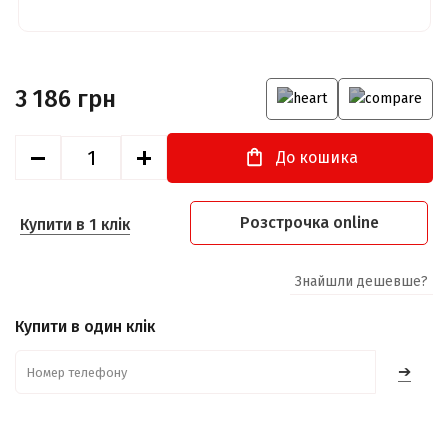
3 186 грн
До кошика
Розстрочка online
Купити в 1 клік
Знайшли дешевше?
Купити в один клік
➔