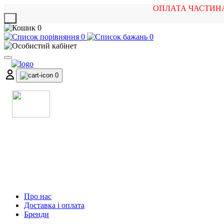
ОПЛАТА ЧАСТИН
X
0
0
0
0
МАГАЗИН
МУЗИЧНИХ ІНСТРУМЕНТІВ
ТА РОК АТРИБУТИКИ
Про нас
Доставка і оплата
Бренди