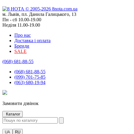
м. Львів, пл. Данила Галицького, 13
Пн - сб 10.00-19.00
Неділя 11.00-19.00
Про нас
Доставка і оплата
Бренди
SALE
(068) 681-88-55
(068) 681-88-55
(099) 701-75-85
(063) 680-19-94
Замовити дзвінок
Каталог
UA
RU