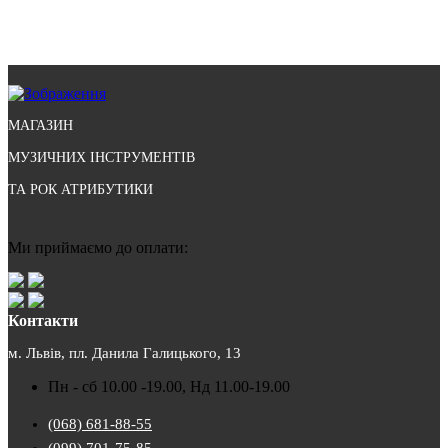
МАГАЗИН
МУЗИЧНИХ ІНСТРУМЕНТІВ
ТА РОК АТРИБУТИКИ
Ми приймаємо до оплати:
Контакти
м. Львів, пл. Данила Галицького, 13
Пн - сб 10.00 -19.00, Нд 11.00-19.00
(068) 681-88-55