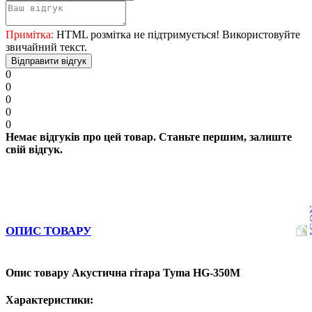
Примітка:
HTML розмітка не підтримується! Використовуйте
звичайний текст.
Відправити відгук
0
0
0
0
0
Немає відгуків про цей товар. Станьте першим, залиште
свій відгук.
ОПИС ТОВАРУ
Опис товару Акустична гітара Tyma HG-350M
Характеристики: