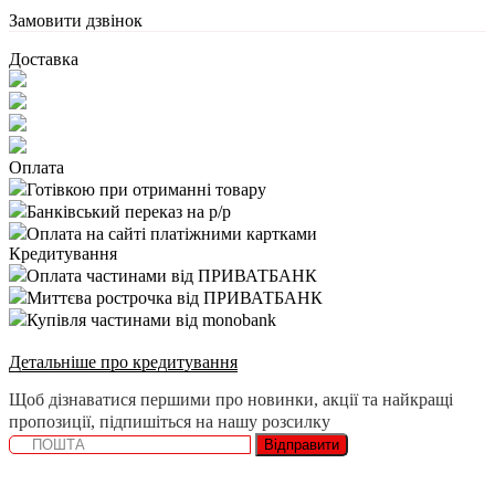
Замовити дзвінок
Доставка
Оплата
Готівкою при отриманні товару
Банківський переказ на р/р
Оплата на сайті платіжними картками
Кредитування
Оплата частинами від ПРИВАТБАНК
Миттєва рострочка від ПРИВАТБАНК
Купівля частинами від monobank
Детальніше про кредитування
Щоб дізнаватися першими про новинки, акції та найкращі
пропозиції, підпишіться на нашу розсилку
Відправити