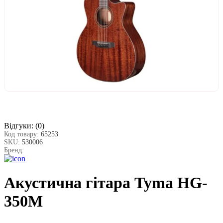
Відгуки:
(0)
Код товару:
65253
SKU:
530006
Бренд:
Акустична гітара Tyma HG-
350M