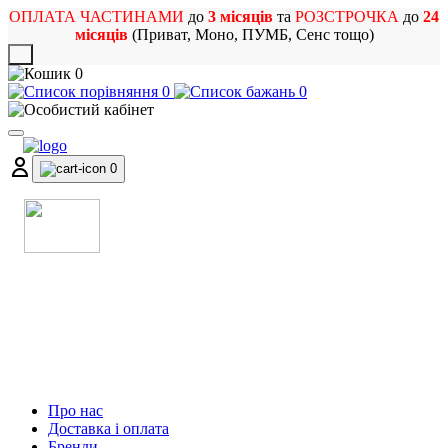
ОПЛАТА ЧАСТИНАМИ
до
3 місяців
та
РОЗСТРОЧКА
до
24
місяців
(Приват, Моно, ПУМБ, Сенс тощо)
X
0
0
0
0
МАГАЗИН
МУЗИЧНИХ ІНСТРУМЕНТІВ
ТА РОК АТРИБУТИКИ
Про нас
Доставка і оплата
Бренди