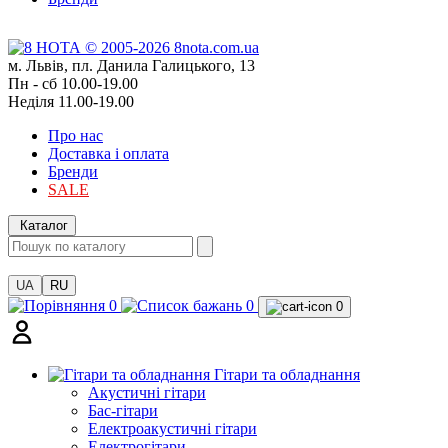
м. Львів, пл. Данила Галицького, 13
Пн - сб 10.00-19.00
Неділя 11.00-19.00
Про нас
Доставка і оплата
Бренди
SALE
Каталог
UA
RU
0
0
0
Гітари та обладнання
Акустичні гітари
Бас-гітари
Електроакустичні гітари
Електрогітари