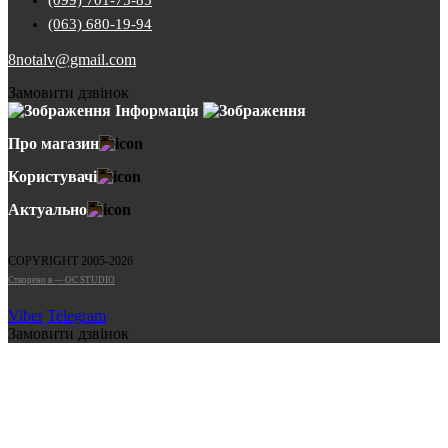
(099) 701-75-85
(063) 680-19-94
8notalv@gmail.com
Замовити дзвінок
Інформація
Про магазин
Користувачі
Актуально
COPYRIGHT 2005-2026
Cтворено в — OC STUDIO
Viber
Telegram
Замовити дзвінок