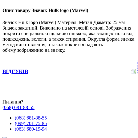
Опис товару Значок Hulk logo (Marvel)
Значок Hulk logo (Marvel) Матеріал: Метал Діаметр: 25 мм
Значок закатний. Виконано на металевій основі. Зображення
покрито спеціальною щільною плівкою, яка захищає його від
пошкоджень, вологи, а також стирання. Округла форма значка,
метод виготовлення, а також покриття надають
об'єму зображенню на значку.
ВІДГУКІВ
Питання?
(068) 681-88-55
(068) 681-88-55
(099) 701-75-85
(063) 680-19-94