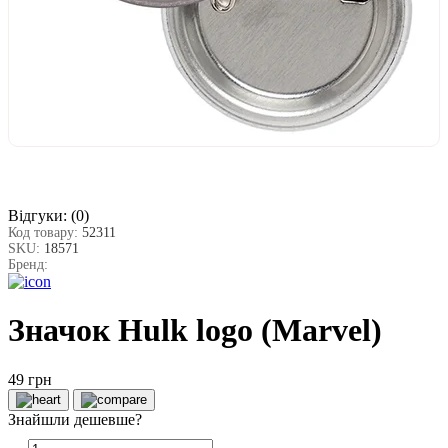
Відгуки:
(0)
Код товару:
52311
SKU:
18571
Бренд:
Значок Hulk logo (Marvel)
49 грн
Знайшли дешевше?