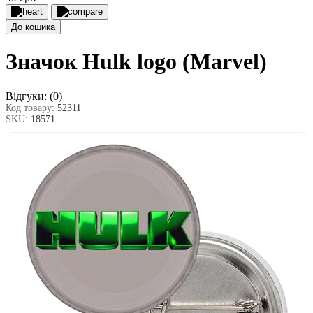
До кошика
Значок Hulk logo (Marvel)
Відгуки:
(0)
Код товару:
52311
SKU:
18571