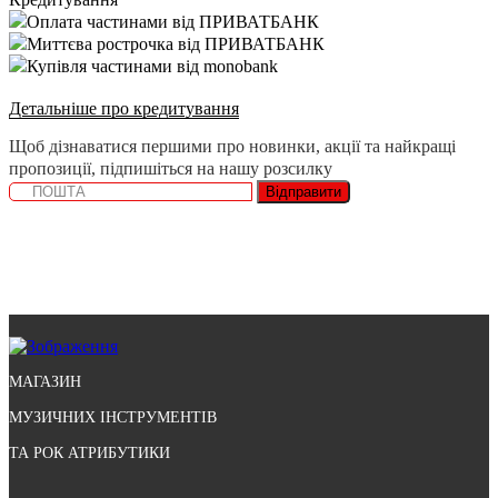
Оплата частинами від ПРИВАТБАНК
Миттєва рострочка від ПРИВАТБАНК
Купівля частинами від monobank
Детальніше про кредитування
Щоб дізнаватися першими про новинки, акції та найкращі
пропозиції, підпишіться на нашу розсилку
Відправити
МАГАЗИН
МУЗИЧНИХ ІНСТРУМЕНТІВ
ТА РОК АТРИБУТИКИ