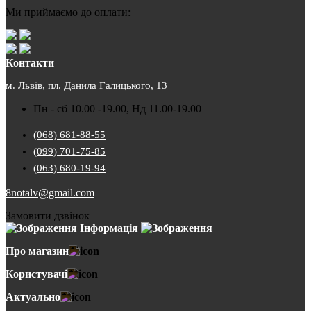
Ми приймаємо до оплати:
Контакти
м. Львів, пл. Данила Галицького, 13
Пн - сб 10.00 -19.00, Нд 11.00-19.00
(068) 681-88-55
(099) 701-75-85
(063) 680-19-94
8notalv@gmail.com
Замовити дзвінок
Інформація
Про магазин
Користувачі
Актуально