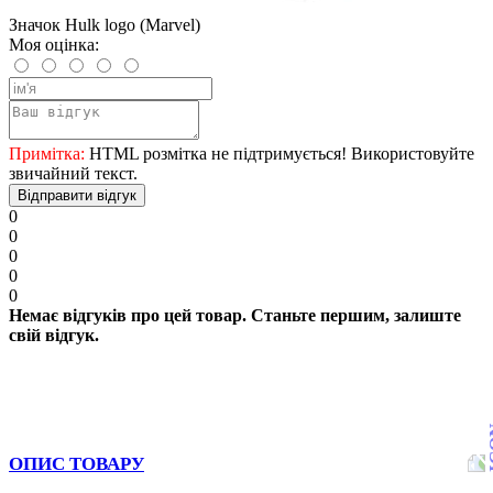
Значок Hulk logo (Marvel)
Моя оцінка:
Примітка:
HTML розмітка не підтримується! Використовуйте
звичайний текст.
Відправити відгук
0
0
0
0
0
Немає відгуків про цей товар. Станьте першим, залиште
свій відгук.
ОПИС ТОВАРУ