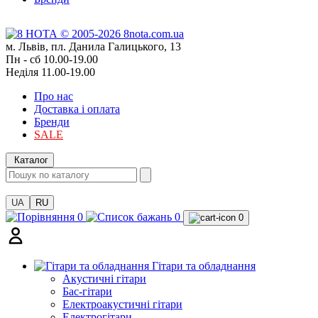
м. Львів, пл. Данила Галицького, 13
Пн - сб 10.00-19.00
Неділя 11.00-19.00
Про нас
Доставка і оплата
Бренди
SALE
Каталог
UA
RU
0
0
0
Гітари та обладнання
Акустичні гітари
Бас-гітари
Електроакустичні гітари
Електрогітари