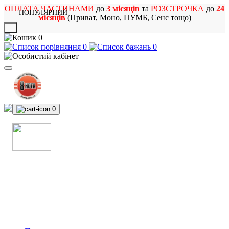
ОПЛАТА ЧАСТИНАМИ
до
3 місяців
та
РОЗСТРОЧКА
до
24
ПОПУЛЯРНИЙ
місяців
(Приват, Моно, ПУМБ, Сенс тощо)
X
0
0
0
0
МАГАЗИН
МУЗИЧНИХ ІНСТРУМЕНТІВ
ТА РОК АТРИБУТИКИ