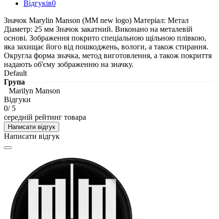
Відгуків
0
Значок Marylin Manson (MM new logo) Матеріал: Метал
Діаметр: 25 мм Значок закатний. Виконано на металевій
основі. Зображення покрито спеціальною щільною плівкою,
яка захищає його від пошкоджень, вологи, а також стирання.
Округла форма значка, метод виготовлення, а також покриття
надають об'єму зображенню на значку.
Default
Група
Marilyn Manson
Відгуки
0
/ 5
середній рейтинг товара
Написати відгук
Написати відгук