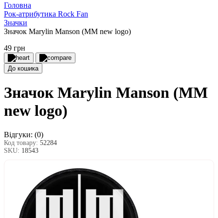
Головна
Рок-атрибутика Rock Fan
Значки
Значок Marylin Manson (MM new logo)
49 грн
До кошика
Значок Marylin Manson (MM
new logo)
Відгуки:
(0)
Код товару:
52284
SKU:
18543