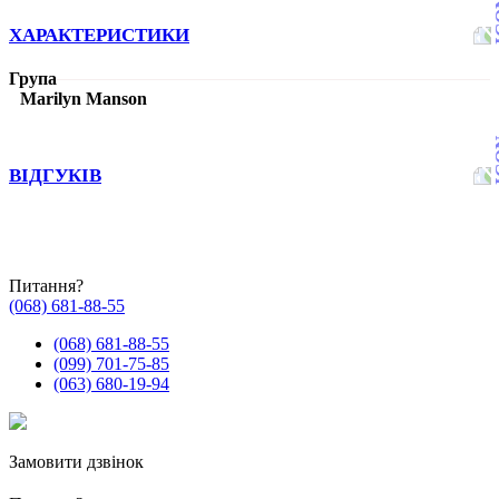
ХАРАКТЕРИСТИКИ
Група
Marilyn Manson
ВІДГУКІВ
Питання?
(068) 681-88-55
(068) 681-88-55
(099) 701-75-85
(063) 680-19-94
Замовити дзвінок