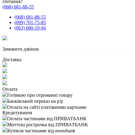
Питання?
(068) 681-88-55
(068) 681-88-55
(099) 701-75-85
(063) 680-19-94
Замовити дзвінок
Доставка
Оплата
Готівкою при отриманні товару
Банківський переказ на р/р
Оплата на сайті платіжними картками
Кредитування
Оплата частинами від ПРИВАТБАНК
Миттєва рострочка від ПРИВАТБАНК
Купівля частинами від monobank