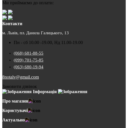
Ми приймаємо до оплати:
Контакти
м. Львів, пл. Данила Галицького, 13
Пн - сб 10.00 -19.00, Нд 11.00-19.00
(068) 681-88-55
(099) 701-75-85
(063) 680-19-94
8notalv@gmail.com
Замовити дзвінок
Інформація
Про магазин
Користувачі
Актуально