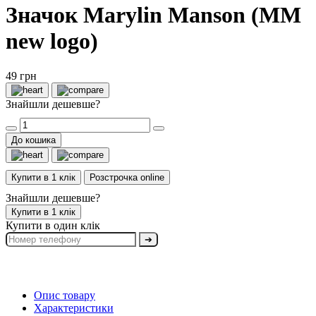
Значок Marylin Manson (MM
new logo)
49 грн
Знайшли дешевше?
До кошика
Купити в 1 клік
Розстрочка online
Знайшли дешевше?
Купити в 1 клік
Купити в один клік
➔
Опис товару
Характеристики