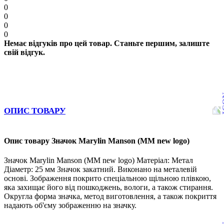
0
0
0
0
Немає відгуків про цей товар. Станьте першим, залиште
свій відгук.
ОПИС ТОВАРУ
Опис товару Значок Marylin Manson (MM new logo)
Значок Marylin Manson (MM new logo) Матеріал: Метал
Діаметр: 25 мм Значок закатний. Виконано на металевій
основі. Зображення покрито спеціальною щільною плівкою,
яка захищає його від пошкоджень, вологи, а також стирання.
Округла форма значка, метод виготовлення, а також покриття
надають об'єму зображенню на значку.