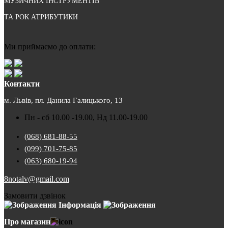
МУЗИЧНИХ ІНСТРУМЕНТІВ
ТА РОК АТРИБУТИКИ
Ми приймаємо до оплати:
Контакти
м. Львів, пл. Данила Галицького, 13
Пн - сб 10.00 -19.00, Нд 11.00-19.00
(068) 681-88-55
(099) 701-75-85
(063) 680-19-94
8notalv@gmail.com
Замовити дзвінок
Інформація
Про магазин