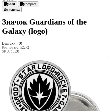
До кошика
Значок Guardians of the
Galaxy (logo)
Відгуки:
(0)
Код товару:
52272
SKU:
18531