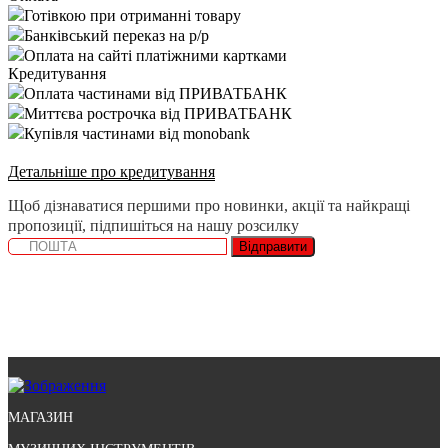
Готівкою при отриманні товару
Банківський переказ на р/р
Оплата на сайті платіжними картками
Кредитування
Оплата частинами від ПРИВАТБАНК
Миттєва рострочка від ПРИВАТБАНК
Купівля частинами від monobank
Детальніше про кредитування
Щоб дізнаватися першими про новинки, акції та найкращі
пропозиції, підпишіться на нашу розсилку
Відправити
МАГАЗИН