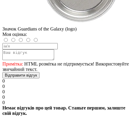
Значок Guardians of the Galaxy (logo)
Моя оцінка:
Примітка:
HTML розмітка не підтримується! Використовуйте
звичайний текст.
Відправити відгук
0
0
0
0
0
Немає відгуків про цей товар. Станьте першим, залиште
свій відгук.