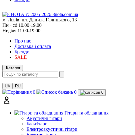
м. Львів, пл. Данила Галицького, 13
Пн - сб 10.00-19.00
Неділя 11.00-19.00
Про нас
Доставка і оплата
Бренди
SALE
Каталог
UA
RU
0
0
0
Гітари та обладнання
Акустичні гітари
Бас-гітари
Електроакустичні гітари
Електрогітари