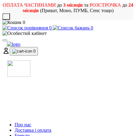
ОПЛАТА ЧАСТИНАМИ
до
3 місяців
та
РОЗСТРОЧКА
до
24
місяців
(Приват, Моно, ПУМБ, Сенс тощо)
X
0
0
0
0
МАГАЗИН
МУЗИЧНИХ ІНСТРУМЕНТІВ
ТА РОК АТРИБУТИКИ
Про нас
Доставка і оплата
Бренди