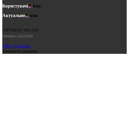
Користувачі
Актуально
COPYRIGHT 2005-2026
Cтворено в — OC STUDIO
Viber
Telegram
Замовити дзвінок