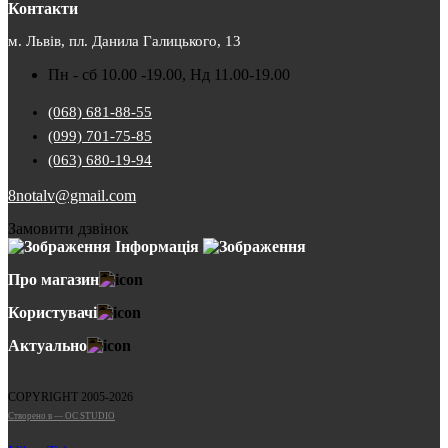
Контакти
м. Львів, пл. Данила Галицького, 13
Пн - сб 10.00 -19.00, Нд 11.00-19.00
(068) 681-88-55
(099) 701-75-85
(063) 680-19-94
8notalv@gmail.com
Замовити дзвінок
Інформація
Про магазин
Користувачі
Актуально
COPYRIGHT 2005-2026
Cтворено в — OC STUDIO