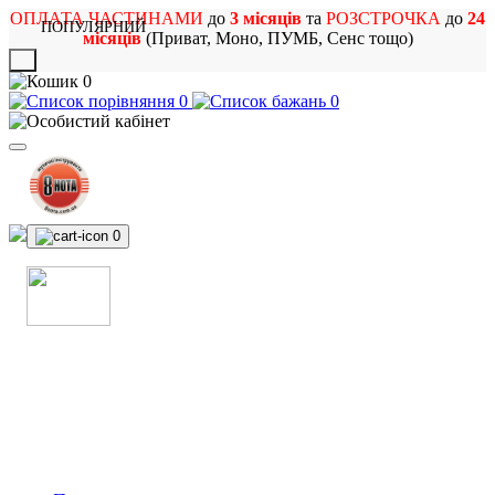
ОПЛАТА ЧАСТИНАМИ
до
3 місяців
та
РОЗСТРОЧКА
до
24
ПОПУЛЯРНИЙ
місяців
(Приват, Моно, ПУМБ, Сенс тощо)
X
0
0
0
0
МАГАЗИН
МУЗИЧНИХ ІНСТРУМЕНТІВ
ТА РОК АТРИБУТИКИ