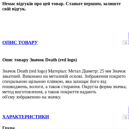
Немає відгуків про цей товар. Станьте першим, залиште
свій відгук.
ОПИС ТОВАРУ
Опис товару Значок Death (red logo)
Значок Death (red logo) Матеріал: Метал Діаметр: 25 мм Значок
закатний. Виконано на металевій основі. Зображення покрито
спеціальною щільною плівкою, яка захищає його від
пошкоджень, вологи, а також стирання. Округла форма значка,
метод виготовлення, а також покриття надають
об'єму зображенню на значку.
ХАРАКТЕРИСТИКИ
Група