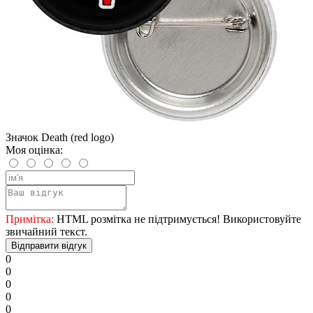
Значок Death (red logo)
Моя оцінка:
Примітка:
HTML розмітка не підтримується! Використовуйте
звичайний текст.
Відправити відгук
0
0
0
0
0