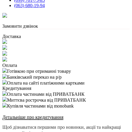
(099) 701-75-85
(063) 680-19-94
Замовити дзвінок
Доставка
Оплата
Готівкою при отриманні товару
Банківський переказ на р/р
Оплата на сайті платіжними картками
Кредитування
Оплата частинами від ПРИВАТБАНК
Миттєва рострочка від ПРИВАТБАНК
Купівля частинами від monobank
Детальніше про кредитування
Щоб дізнаватися першими про новинки, акції та найкращі