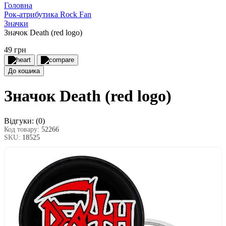
Головна
Рок-атрибутика Rock Fan
Значки
Значок Death (red logo)
49 грн
До кошика
Значок Death (red logo)
Відгуки:
(0)
Код товару:
52266
SKU:
18525