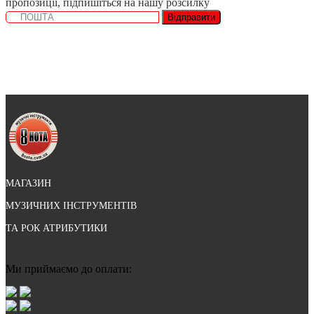
пропозиції, підпишіться на нашу розсилку
Відправити
МАГАЗИН
МУЗИЧНИХ ІНСТРУМЕНТІВ
ТА РОК АТРИБУТИКИ
Ми приймаємо до оплати: