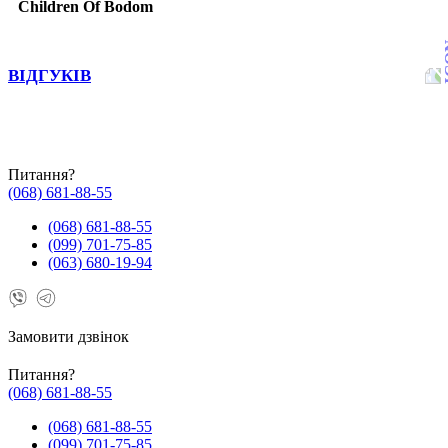
Children Of Bodom
ВІДГУКІВ
Питання?
(068) 681-88-55
(068) 681-88-55
(099) 701-75-85
(063) 680-19-94
Замовити дзвінок
Питання?
(068) 681-88-55
(068) 681-88-55
(099) 701-75-85