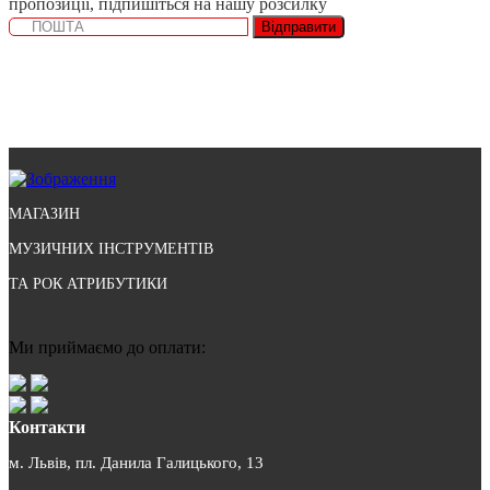
пропозиції, підпишіться на нашу розсилку
Відправити
МАГАЗИН
МУЗИЧНИХ ІНСТРУМЕНТІВ
ТА РОК АТРИБУТИКИ
Ми приймаємо до оплати:
Контакти
м. Львів, пл. Данила Галицького, 13