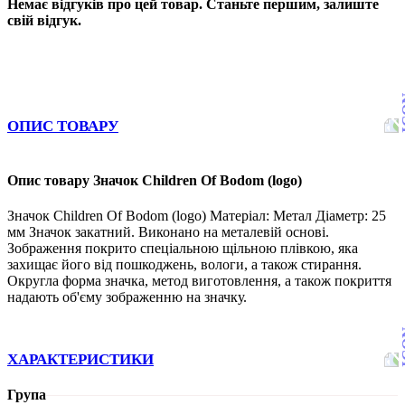
Немає відгуків про цей товар. Станьте першим, залиште
свій відгук.
ОПИС ТОВАРУ
Опис товару Значок Children Of Bodom (logo)
Значок Children Of Bodom (logo) Матеріал: Метал Діаметр: 25
мм Значок закатний. Виконано на металевій основі.
Зображення покрито спеціальною щільною плівкою, яка
захищає його від пошкоджень, вологи, а також стирання.
Округла форма значка, метод виготовлення, а також покриття
надають об'єму зображенню на значку.
ХАРАКТЕРИСТИКИ
Група