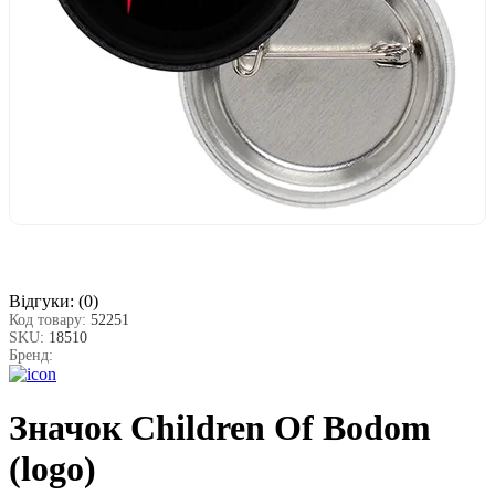
Відгуки:
(0)
Код товару:
52251
SKU:
18510
Бренд:
Значок Children Of Bodom
(logo)