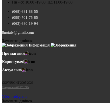
Пн - сб 10.00 -19.00, Нд 11.00-19.00
(068) 681-88-55
(099) 701-75-85
(063) 680-19-94
8notalv@gmail.com
Замовити дзвінок
Інформація
Про магазин
Користувачі
Актуально
COPYRIGHT 2005-2026
Cтворено в — OC STUDIO
Viber
Telegram
Замовити дзвінок