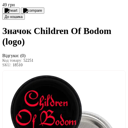
49 грн
До кошика
Значок Children Of Bodom
(logo)
Відгуки:
(0)
Код товару:
52251
SKU:
18510