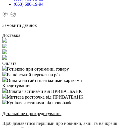
(063) 680-19-94
Замовити дзвінок
Доставка
Оплата
Готівкою при отриманні товару
Банківський переказ на р/р
Оплата на сайті платіжними картками
Кредитування
Оплата частинами від ПРИВАТБАНК
Миттєва рострочка від ПРИВАТБАНК
Купівля частинами від monobank
Детальніше про кредитування
Щоб дізнаватися першими про новинки, акції та найкращі