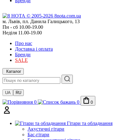
Бренди
м. Львів, пл. Данила Галицького, 13
Пн - сб 10.00-19.00
Неділя 11.00-19.00
Про нас
Доставка і оплата
Бренди
SALE
Каталог
UA
RU
0
0
0
Гітари та обладнання
Акустичні гітари
Бас-гітари