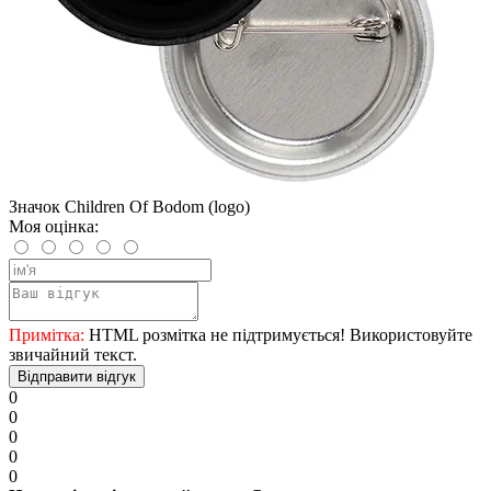
Значок Children Of Bodom (logo)
Моя оцінка:
Примітка:
HTML розмітка не підтримується! Використовуйте
звичайний текст.
Відправити відгук
0
0
0
0
0