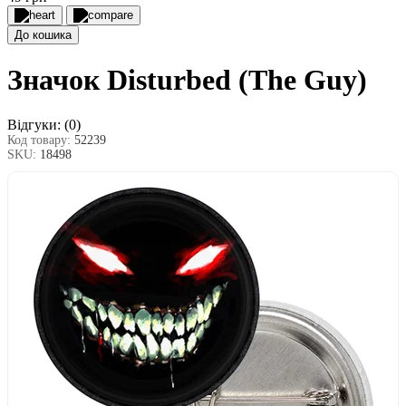
До кошика
Значок Disturbed (The Guy)
Відгуки:
(0)
Код товару:
52239
SKU:
18498