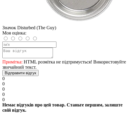
Значок Disturbed (The Guy)
Моя оцінка:
Примітка:
HTML розмітка не підтримується! Використовуйте
звичайний текст.
Відправити відгук
0
0
0
0
0
Немає відгуків про цей товар. Станьте першим, залиште
свій відгук.