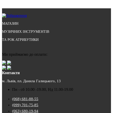
МАГАЗИН
МУЗИЧНИХ ІНСТРУМЕНТІВ
ТА РОК АТРИБУТИКИ
Ми приймаємо до оплати:
Контакти
м. Львів, пл. Данила Галицького, 13
Пн - сб 10.00 -19.00, Нд 11.00-19.00
(068) 681-88-55
(099) 701-75-85
(063) 680-19-94