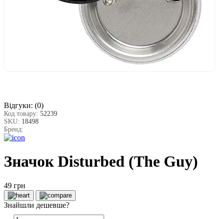
Відгуки:
(0)
Код товару:
52239
SKU:
18498
Бренд:
Значок Disturbed (The Guy)
49 грн
Знайшли дешевше?