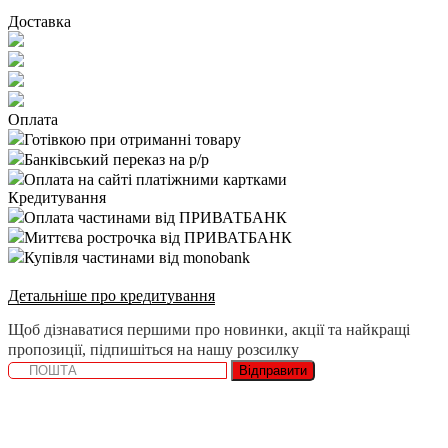
Доставка
Оплата
Готівкою при отриманні товару
Банківський переказ на р/р
Оплата на сайті платіжними картками
Кредитування
Оплата частинами від ПРИВАТБАНК
Миттєва рострочка від ПРИВАТБАНК
Купівля частинами від monobank
Детальніше про кредитування
Щоб дізнаватися першими про новинки, акції та найкращі
пропозиції, підпишіться на нашу розсилку
Відправити