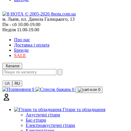
м. Львів, пл. Данила Галицького, 13
Пн - сб 10.00-19.00
Неділя 11.00-19.00
Про нас
Доставка і оплата
Бренди
SALE
Каталог
UA
RU
0
0
0
Гітари та обладнання
Акустичні гітари
Бас-гітари
Електроакустичні гітари
Електрогітари