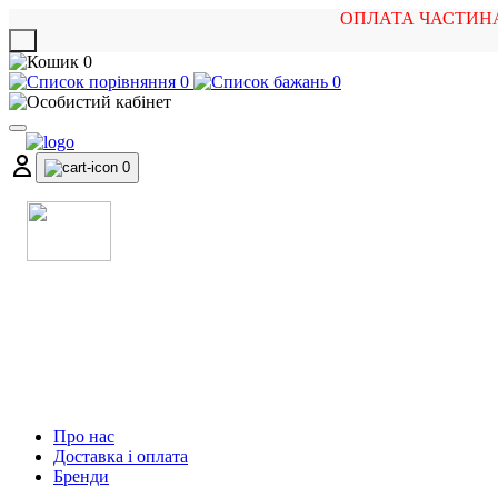
ОПЛАТА ЧАСТИН
X
0
0
0
0
МАГАЗИН
МУЗИЧНИХ ІНСТРУМЕНТІВ
ТА РОК АТРИБУТИКИ
Про нас
Доставка і оплата
Бренди