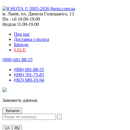
м. Львів, пл. Данила Галицького, 13
Пн - сб 10.00-19.00
Неділя 11.00-19.00
Про нас
Доставка і оплата
Бренди
SALE
(068) 681-88-55
(068) 681-88-55
(099) 701-75-85
(063) 680-19-94
Замовити дзвінок
Каталог
UA
RU