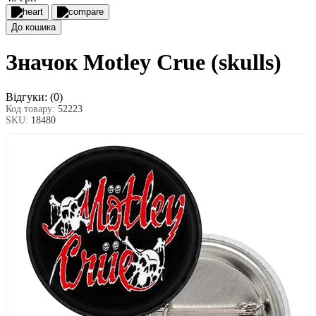
До кошика
Значок Motley Crue (skulls)
Відгуки:
(0)
Код товару:
52223
SKU:
18480