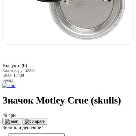
Відгуки:
(0)
Код товару:
52223
SKU:
18480
Бренд:
Значок Motley Crue (skulls)
49 грн
Знайшли дешевше?