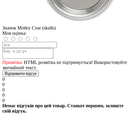
Значок Motley Crue (skulls)
Моя оцінка:
Примітка:
HTML розмітка не підтримується! Використовуйте
звичайний текст.
Відправити відгук
0
0
0
0
0
Немає відгуків про цей товар. Станьте першим, залиште
свій відгук.