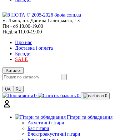
м. Львів, пл. Данила Галицького, 13
Пн - сб 10.00-19.00
Неділя 11.00-19.00
Про нас
Доставка і оплата
Бренди
SALE
Каталог
UA
RU
0
0
0
Гітари та обладнання
Акустичні гітари
Бас-гітари
Електроакустичні гітари
Електрогітари