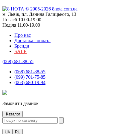
м. Львів, пл. Данила Галицького, 13
Пн - сб 10.00-19.00
Неділя 11.00-19.00
Про нас
Доставка і оплата
Бренди
SALE
(068) 681-88-55
(068) 681-88-55
(099) 701-75-85
(063) 680-19-94
Замовити дзвінок
Каталог
UA
RU