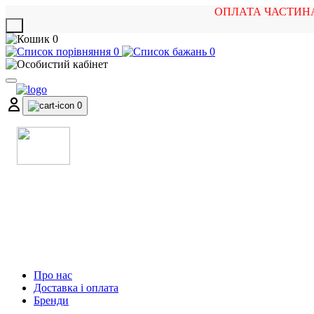
ОПЛАТА ЧАСТИН
X
0
0
0
0
МАГАЗИН
МУЗИЧНИХ ІНСТРУМЕНТІВ
ТА РОК АТРИБУТИКИ
Про нас
Доставка і оплата
Бренди