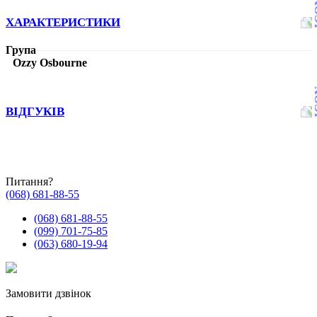
ХАРАКТЕРИСТИКИ
Група
Ozzy Osbourne
ВІДГУКІВ
Питання?
(068) 681-88-55
(068) 681-88-55
(099) 701-75-85
(063) 680-19-94
Замовити дзвінок