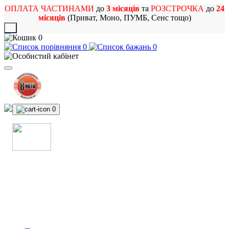
ОПЛАТА ЧАСТИНАМИ
до
3 місяців
та
РОЗСТРОЧКА
до
24
місяців
(Приват, Моно, ПУМБ, Сенс тощо)
X
0
0
0
0
МАГАЗИН
МУЗИЧНИХ ІНСТРУМЕНТІВ
ТА РОК АТРИБУТИКИ