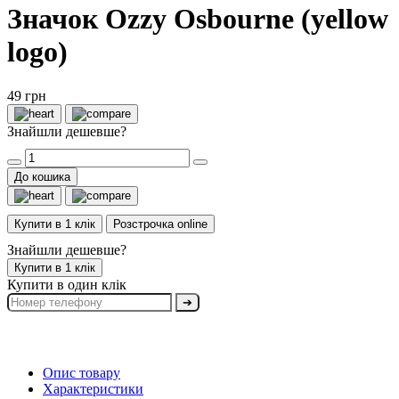
Значок Ozzy Osbourne (yellow
logo)
49 грн
Знайшли дешевше?
До кошика
Купити в 1 клік
Розстрочка online
Знайшли дешевше?
Купити в 1 клік
Купити в один клік
➔
Опис товару
Характеристики