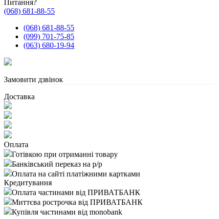
Питання?
(068) 681-88-55
(068) 681-88-55
(099) 701-75-85
(063) 680-19-94
Замовити дзвінок
Доставка
Оплата
Готівкою при отриманні товару
Банківський переказ на р/р
Оплата на сайті платіжними картками
Кредитування
Оплата частинами від ПРИВАТБАНК
Миттєва рострочка від ПРИВАТБАНК
Купівля частинами від monobank