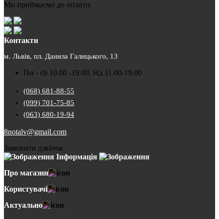
Ми приймаємо до оплати:
Контакти
м. Львів, пл. Данила Галицького, 13
Пн - сб 10.00 -19.00, Нд 11.00-19.00
(068) 681-88-55
(099) 701-75-85
(063) 680-19-94
8notalv@gmail.com
Замовити дзвінок
Інформація
Про магазин
Користувачі
Актуально