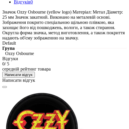
Відгуків
0
Значок Ozzy Osbourne (yellow logo) Матеріал: Метал Діаметр:
25 мм Значок закатний. Виконано на металевій основі.
Зображення покрито спеціальною щільною плівкою, яка
захищає його від пошкоджень, вологи, а також стирання.
Округла форма значка, метод виготовлення, а також покриття
надають об'єму зображенню на значку.
Default
Група
Ozzy Osbourne
Відгуки
0
/ 5
середній рейтинг товара
Написати відгук
Написати відгук