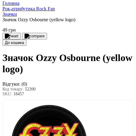
Головна
Рок-атрибутика Rock Fan
Значки
Значок Ozzy Osbourne (yellow logo)
49 грн
До кошика
Значок Ozzy Osbourne (yellow
logo)
Відгуки:
(0)
Код товару:
52200
SKU:
18457