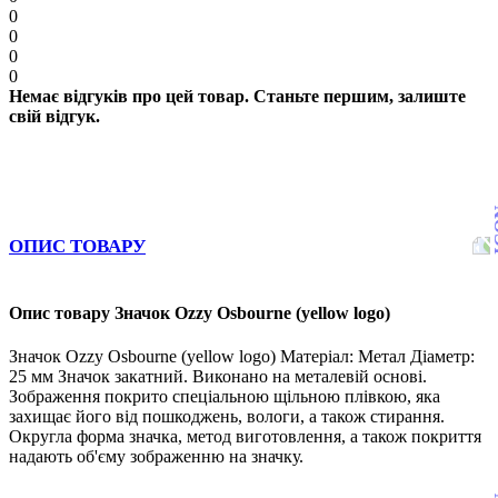
0
0
0
0
Немає відгуків про цей товар. Станьте першим, залиште
свій відгук.
ОПИС ТОВАРУ
Опис товару Значок Ozzy Osbourne (yellow logo)
Значок Ozzy Osbourne (yellow logo) Матеріал: Метал Діаметр:
25 мм Значок закатний. Виконано на металевій основі.
Зображення покрито спеціальною щільною плівкою, яка
захищає його від пошкоджень, вологи, а також стирання.
Округла форма значка, метод виготовлення, а також покриття
надають об'єму зображенню на значку.