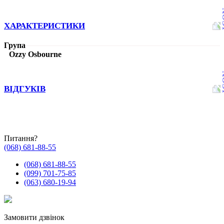
ХАРАКТЕРИСТИКИ
Група
Ozzy Osbourne
ВІДГУКІВ
Питання?
(068) 681-88-55
(068) 681-88-55
(099) 701-75-85
(063) 680-19-94
Замовити дзвінок