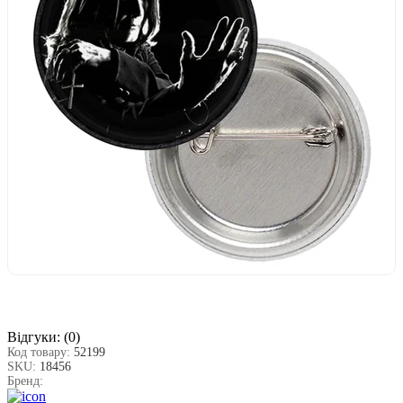
Відгуки:
(0)
Код товару:
52199
SKU:
18456
Бренд: