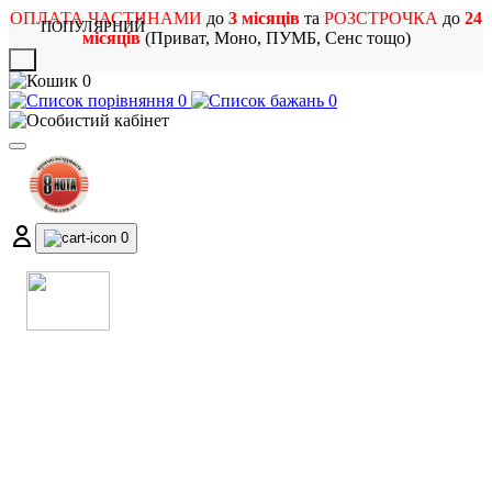
ОПЛАТА ЧАСТИНАМИ
до
3 місяців
та
РОЗСТРОЧКА
до
24
ПОПУЛЯРНИЙ
місяців
(Приват, Моно, ПУМБ, Сенс тощо)
X
0
0
0
0
МАГАЗИН
МУЗИЧНИХ ІНСТРУМЕНТІВ
ТА РОК АТРИБУТИКИ