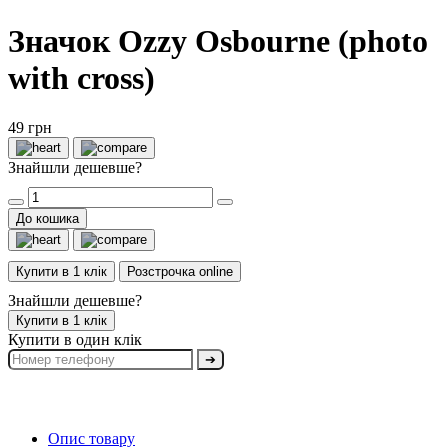
Значок Ozzy Osbourne (photo
with cross)
49 грн
Знайшли дешевше?
До кошика
Купити в 1 клік
Розстрочка online
Знайшли дешевше?
Купити в 1 клік
Купити в один клік
➔
Опис товару