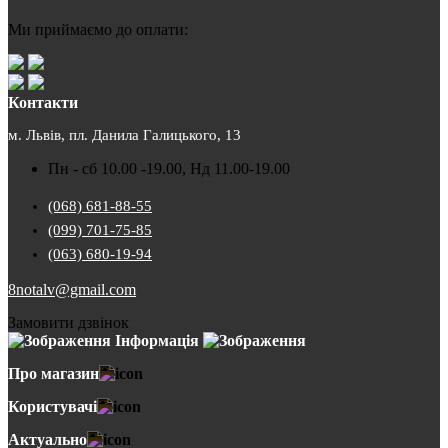
Ми приймаємо до оплати:
Контакти
м. Львів, пл. Данила Галицького, 13
Пн - сб 10.00 -19.00, Нд 11.00-19.00
(068) 681-88-55
(099) 701-75-85
(063) 680-19-94
8notalv@gmail.com
Замовити дзвінок
Інформація
Про магазин
Користувачі
Актуально