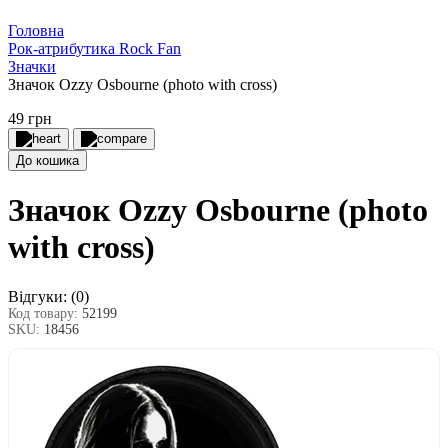
Головна
Рок-атрибутика Rock Fan
Значки
Значок Ozzy Osbourne (photo with cross)
49 грн
До кошика
Значок Ozzy Osbourne (photo
with cross)
Відгуки:
(0)
Код товару:
52199
SKU:
18456