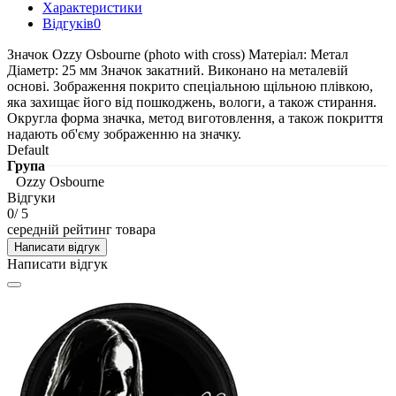
Характеристики
Відгуків
0
Значок Ozzy Osbourne (photo with cross) Матеріал: Метал
Діаметр: 25 мм Значок закатний. Виконано на металевій
основі. Зображення покрито спеціальною щільною плівкою,
яка захищає його від пошкоджень, вологи, а також стирання.
Округла форма значка, метод виготовлення, а також покриття
надають об'єму зображенню на значку.
Default
Група
Ozzy Osbourne
Відгуки
0
/ 5
середній рейтинг товара
Написати відгук
Написати відгук