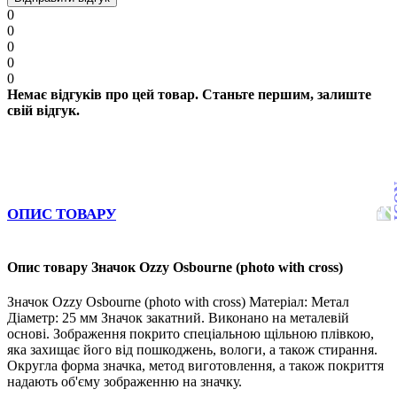
0
0
0
0
0
Немає відгуків про цей товар. Станьте першим, залиште
свій відгук.
ОПИС ТОВАРУ
Опис товару Значок Ozzy Osbourne (photo with cross)
Значок Ozzy Osbourne (photo with cross) Матеріал: Метал
Діаметр: 25 мм Значок закатний. Виконано на металевій
основі. Зображення покрито спеціальною щільною плівкою,
яка захищає його від пошкоджень, вологи, а також стирання.
Округла форма значка, метод виготовлення, а також покриття
надають об'єму зображенню на значку.