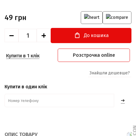
49 грн
До кошика
Розстрочка online
Купити в 1 клік
Знайшли дешевше?
Купити в один клік
➔
ОПИС ТОВАРУ