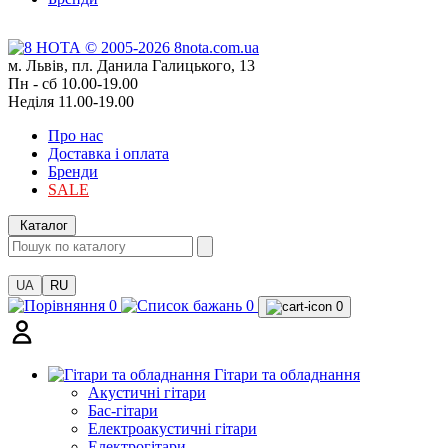
м. Львів, пл. Данила Галицького, 13
Пн - сб 10.00-19.00
Неділя 11.00-19.00
Про нас
Доставка і оплата
Бренди
SALE
Каталог
UA
RU
0
0
0
Гітари та обладнання
Акустичні гітари
Бас-гітари
Електроакустичні гітари
Електрогітари