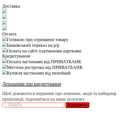
Доставка
Оплата
Готівкою при отриманні товару
Банківський переказ на р/р
Оплата на сайті платіжними картками
Кредитування
Оплата частинами від ПРИВАТБАНК
Миттєва рострочка від ПРИВАТБАНК
Купівля частинами від monobank
Детальніше про кредитування
Щоб дізнаватися першими про новинки, акції та найкращі
пропозиції, підпишіться на нашу розсилку
Відправити