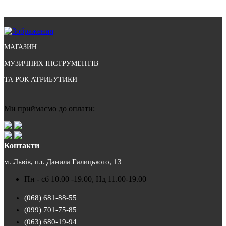
МАГАЗИН
МУЗИЧНИХ ІНСТРУМЕНТІВ
ТА РОК АТРИБУТИКИ
Ми приймаємо до оплати:
Контакти
м. Львів, пл. Данила Галицького, 13
Пн - сб 10.00 -19.00, Нд 11.00-19.00
(068) 681-88-55
(099) 701-75-85
(063) 680-19-94