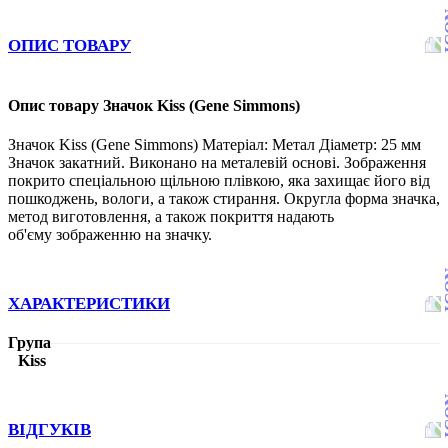
ОПИС ТОВАРУ
Опис товару Значок Kiss (Gene Simmons)
Значок Kiss (Gene Simmons) Матеріал: Метал Діаметр: 25 мм
Значок закатний. Виконано на металевій основі. Зображення
покрито спеціальною щільною плівкою, яка захищає його від
пошкоджень, вологи, а також стирання. Округла форма значка,
метод виготовлення, а також покриття надають
об'єму зображенню на значку.
ХАРАКТЕРИСТИКИ
Група
Kiss
ВІДГУКІВ