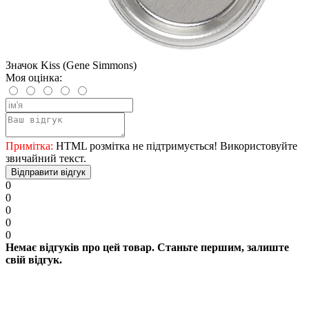
Значок Kiss (Gene Simmons)
Моя оцінка:
Примітка:
HTML розмітка не підтримується! Використовуйте
звичайний текст.
Відправити відгук
0
0
0
0
0
Немає відгуків про цей товар. Станьте першим, залиште
свій відгук.