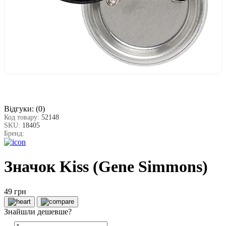
Відгуки:
(0)
Код товару:
52148
SKU:
18405
Бренд:
Значок Kiss (Gene Simmons)
49 грн
Знайшли дешевше?