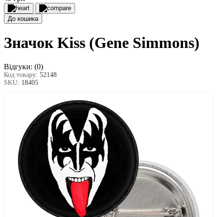
До кошика
Значок Kiss (Gene Simmons)
Відгуки:
(0)
Код товару:
52148
SKU:
18405