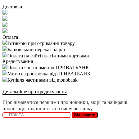
Доставка
Оплата
Готівкою при отриманні товару
Банківський переказ на р/р
Оплата на сайті платіжними картками
Кредитування
Оплата частинами від ПРИВАТБАНК
Миттєва рострочка від ПРИВАТБАНК
Купівля частинами від monobank
Детальніше про кредитування
Щоб дізнаватися першими про новинки, акції та найкращі
пропозиції, підпишіться на нашу розсилку
Відправити