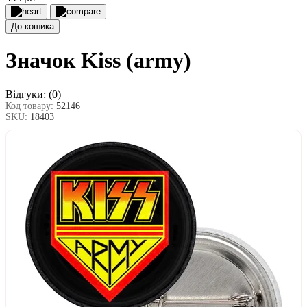
До кошика
Значок Kiss (army)
Відгуки:
(0)
Код товару:
52146
SKU:
18403