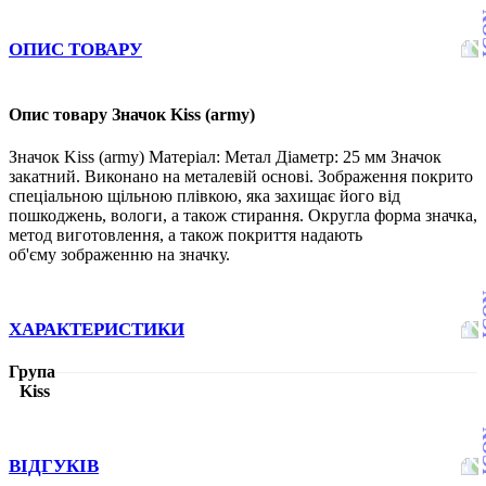
ОПИС ТОВАРУ
Опис товару Значок Kiss (army)
Значок Kiss (army) Матеріал: Метал Діаметр: 25 мм Значок
закатний. Виконано на металевій основі. Зображення покрито
спеціальною щільною плівкою, яка захищає його від
пошкоджень, вологи, а також стирання. Округла форма значка,
метод виготовлення, а також покриття надають
об'єму зображенню на значку.
ХАРАКТЕРИСТИКИ
Група
Kiss
ВІДГУКІВ