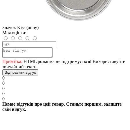
Значок Kiss (army)
Моя оцінка:
Примітка:
HTML розмітка не підтримується! Використовуйте
звичайний текст.
Відправити відгук
0
0
0
0
0
Немає відгуків про цей товар. Станьте першим, залиште
свій відгук.