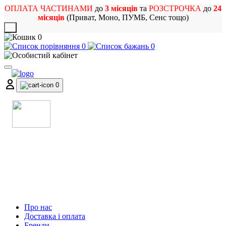
ОПЛАТА ЧАСТИНАМИ
до
3 місяців
та
РОЗСТРОЧКА
до
24
місяців
(Приват, Моно, ПУМБ, Сенс тощо)
X
0
0
0
0
МАГАЗИН
МУЗИЧНИХ ІНСТРУМЕНТІВ
ТА РОК АТРИБУТИКИ
Про нас
Доставка і оплата
Бренди