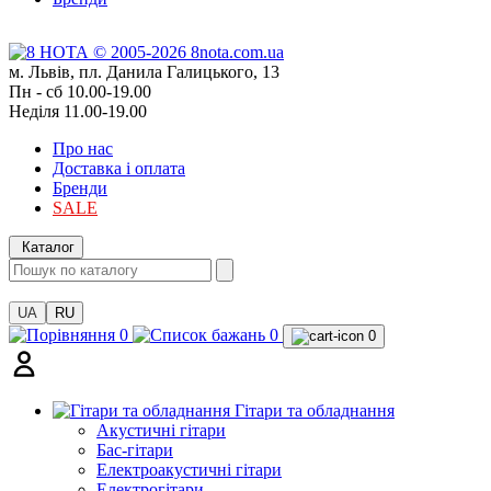
м. Львів, пл. Данила Галицького, 13
Пн - сб 10.00-19.00
Неділя 11.00-19.00
Про нас
Доставка і оплата
Бренди
SALE
Каталог
UA
RU
0
0
0
Гітари та обладнання
Акустичні гітари
Бас-гітари
Електроакустичні гітари
Електрогітари