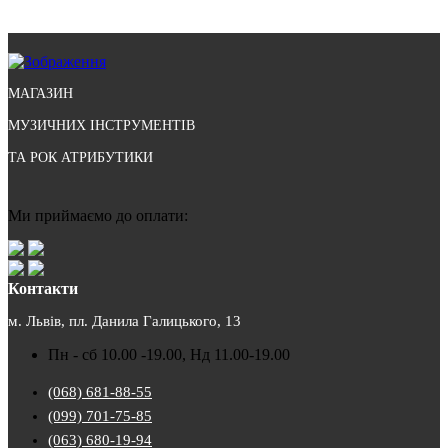
МАГАЗИН
МУЗИЧНИХ ІНСТРУМЕНТІВ
ТА РОК АТРИБУТИКИ
Ми приймаємо до оплати:
Контакти
м. Львів, пл. Данила Галицького, 13
Пн - сб 10.00 -19.00, Нд 11.00-19.00
(068) 681-88-55
(099) 701-75-85
(063) 680-19-94