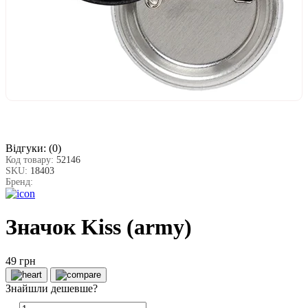
Відгуки:
(0)
Код товару:
52146
SKU:
18403
Бренд:
Значок Kiss (army)
49 грн
Знайшли дешевше?