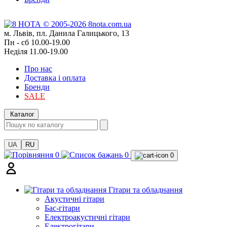
м. Львів, пл. Данила Галицького, 13
Пн - сб 10.00-19.00
Неділя 11.00-19.00
Про нас
Доставка і оплата
Бренди
SALE
Каталог
UA
RU
0
0
0
Гітари та обладнання
Акустичні гітари
Бас-гітари
Електроакустичні гітари
Електрогітари