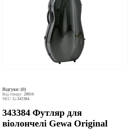
Відгуки:
(0)
Код товару:
28816
SKU:
G-343384
343384 Футляр для
віолончелі Gewa Original