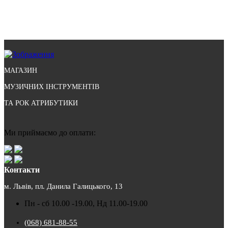
МАГАЗИН
МУЗИЧНИХ ІНСТРУМЕНТІВ
ТА РОК АТРИБУТИКИ
Ми приймаємо до оплати:
Контакти
м. Львів, пл. Данила Галицького, 13
Пн - сб 10.00 -19.00, Нд 11.00-19.00
(068) 681-88-55