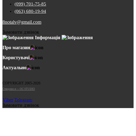
(099) 701-75-85
(063) 680-19-94
8notalv@gmail.com
Замовити дзвінок
Інформація
Про магазин
Користувачі
Актуально
COPYRIGHT 2005-2026
Cтворено в — OC STUDIO
Viber
Telegram
Замовити дзвінок