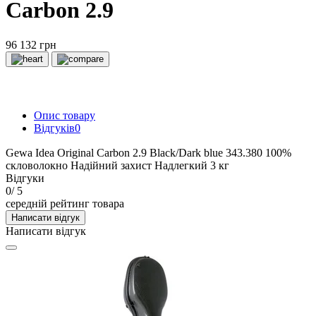
Carbon 2.9
96 132 грн
Опис товару
Відгуків
0
Gewa Idea Original Carbon 2.9 Black/Dark blue 343.380 100%
скловолокно Надійний захист Надлегкий 3 кг
Відгуки
0
/ 5
середній рейтинг товара
Написати відгук
Написати відгук