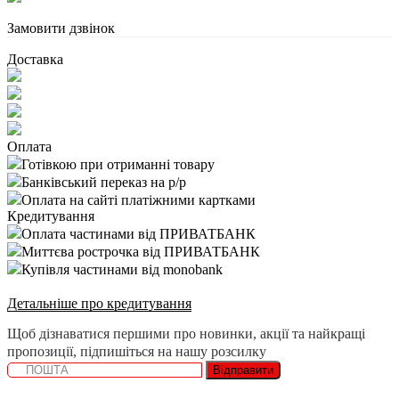
Замовити дзвінок
Доставка
Оплата
Готівкою при отриманні товару
Банківський переказ на р/р
Оплата на сайті платіжними картками
Кредитування
Оплата частинами від ПРИВАТБАНК
Миттєва рострочка від ПРИВАТБАНК
Купівля частинами від monobank
Детальніше про кредитування
Щоб дізнаватися першими про новинки, акції та найкращі
пропозиції, підпишіться на нашу розсилку
Відправити