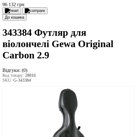
96 132 грн
До кошика
343384 Футляр для
віолончелі Gewa Original
Carbon 2.9
Відгуки:
(0)
Код товару:
28816
SKU:
G-343384