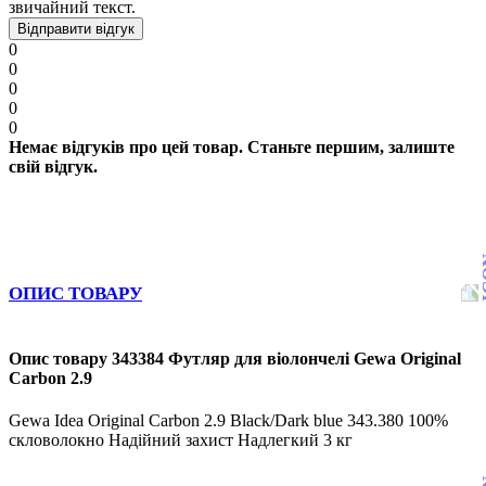
звичайний текст.
Відправити відгук
0
0
0
0
0
Немає відгуків про цей товар. Станьте першим, залиште
свій відгук.
ОПИС ТОВАРУ
Опис товару 343384 Футляр для віолончелі Gewa Original
Carbon 2.9
Gewa Idea Original Carbon 2.9 Black/Dark blue 343.380 100%
скловолокно Надійний захист Надлегкий 3 кг