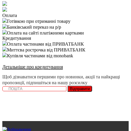
Оплата
Готівкою при отриманні товару
Банківський переказ на р/р
Оплата на сайті платіжними картками
Кредитування
Оплата частинами від ПРИВАТБАНК
Миттєва рострочка від ПРИВАТБАНК
Купівля частинами від monobank
Детальніше про кредитування
Щоб дізнаватися першими про новинки, акції та найкращі
пропозиції, підпишіться на нашу розсилку
Відправити