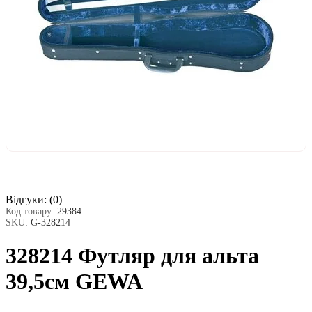
Відгуки:
(0)
Код товару:
29384
SKU:
G-328214
328214 Футляр для альта
39,5см GEWA