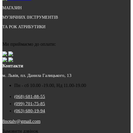
МАГАЗИН
МУЗИЧНИХ ІНСТРУМЕНТІВ
ТА РОК АТРИБУТИКИ
Ми приймаємо до оплати:
Контакти
м. Львів, пл. Данила Галицького, 13
Пн - сб 10.00 -19.00, Нд 11.00-19.00
(068) 681-88-55
(099) 701-75-85
(063) 680-19-94
8notalv@gmail.com
Замовити дзвінок