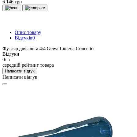
6 146 грн
Опис товару
Відгуків
0
Футляр для альта 4/4 Gewa Liuteria Concerto
Відгуки
0
/ 5
середній рейтинг товара
Написати відгук
Написати відгук