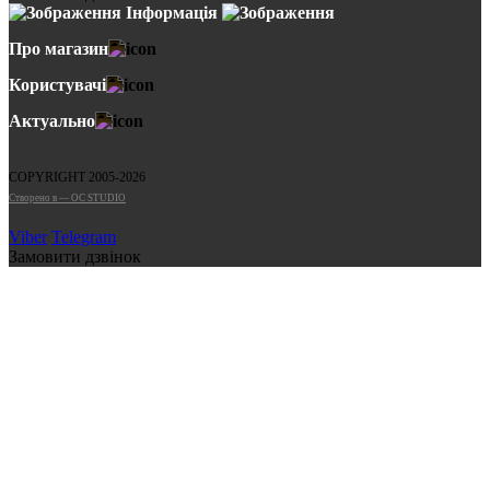
Інформація
Про магазин
Користувачі
Актуально
COPYRIGHT 2005-2026
Cтворено в — OC STUDIO
Viber
Telegram
Замовити дзвінок