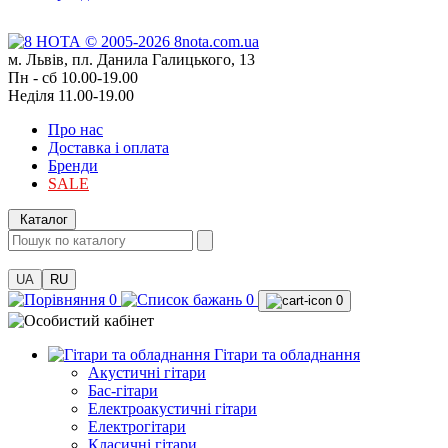
м. Львів, пл. Данила Галицького, 13
Пн - сб 10.00-19.00
Неділя 11.00-19.00
Про нас
Доставка і оплата
Бренди
SALE
Каталог
UA
RU
0
0
0
Гітари та обладнання
Акустичні гітари
Бас-гітари
Електроакустичні гітари
Електрогітари
Класичні гітари