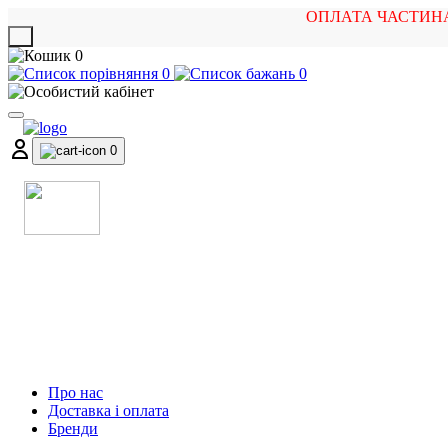
ОПЛАТА ЧАСТИН
X
0
0
0
0
МАГАЗИН
МУЗИЧНИХ ІНСТРУМЕНТІВ
ТА РОК АТРИБУТИКИ
Про нас
Доставка і оплата
Бренди