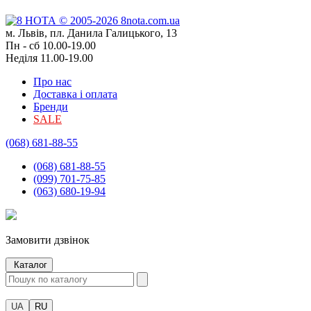
м. Львів, пл. Данила Галицького, 13
Пн - сб 10.00-19.00
Неділя 11.00-19.00
Про нас
Доставка і оплата
Бренди
SALE
(068) 681-88-55
(068) 681-88-55
(099) 701-75-85
(063) 680-19-94
Замовити дзвінок
Каталог
UA
RU