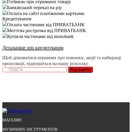
Готівкою при отриманні товару
Банківський переказ на р/р
Оплата на сайті платіжними картками
Кредитування
Оплата частинами від ПРИВАТБАНК
Миттєва рострочка від ПРИВАТБАНК
Купівля частинами від monobank
Детальніше про кредитування
Щоб дізнаватися першими про новинки, акції та найкращі
пропозиції, підпишіться на нашу розсилку
Відправити
МАГАЗИН
МУЗИЧНИХ ІНСТРУМЕНТІВ