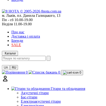
м. Львів, пл. Данила Галицького, 13
Пн - сб 10.00-19.00
Неділя 11.00-19.00
Про нас
Доставка і оплата
Бренди
SALE
Каталог
UA
RU
0
0
0
Гітари та обладнання
Акустичні гітари
Бас-гітари
Електроакустичні гітари
Електрогітари