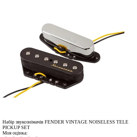
Набір звукознімачів FENDER VINTAGE NOISELESS TELE
PICKUP SET
Моя оцінка: