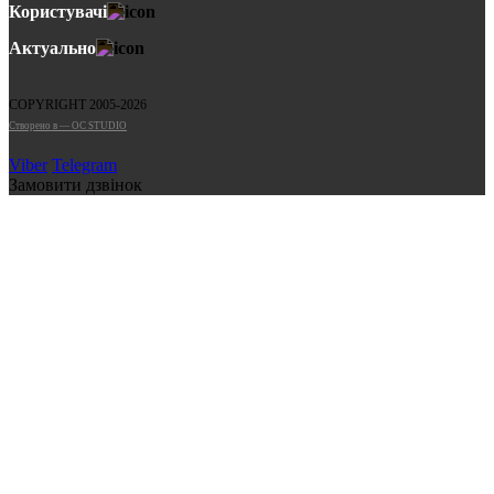
Користувачі
Актуально
COPYRIGHT 2005-2026
Cтворено в — OC STUDIO
Viber
Telegram
Замовити дзвінок