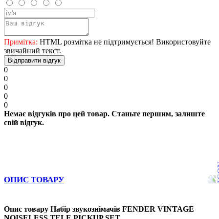
Примітка:
HTML розмітка не підтримується! Використовуйте
звичайний текст.
Відправити відгук
0
0
0
0
0
Немає відгуків про цей товар. Станьте першим, залиште
свій відгук.
ОПИС ТОВАРУ
Опис товару Набір звукознімачів FENDER VINTAGE
NOISELESS TELE PICKUP SET