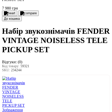
7 980 грн
До кошика
Набір звукознімачів FENDER
VINTAGE NOISELESS TELE
PICKUP SET
Відгуки:
(0)
Код товару:
59321
SKU:
234244