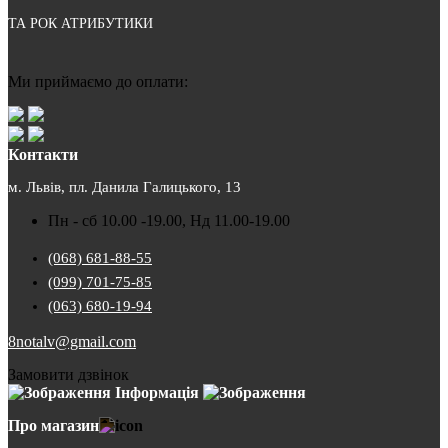
ТА РОК АТРИБУТИКИ
Ми приймаємо до оплати:
Контакти
м. Львів, пл. Данила Галицького, 13
Пн - сб 10.00 -19.00, Нд 11.00-19.00
(068) 681-88-55
(099) 701-75-85
(063) 680-19-94
8notalv@gmail.com
Замовити дзвінок
Інформація
Про магазин