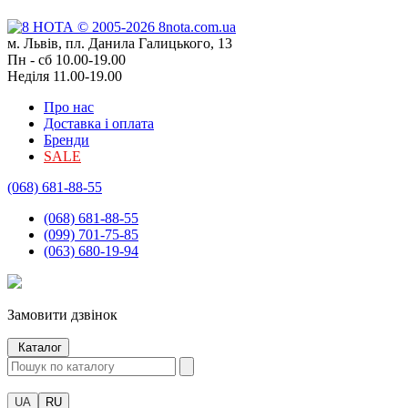
м. Львів, пл. Данила Галицького, 13
Пн - сб 10.00-19.00
Неділя 11.00-19.00
Про нас
Доставка і оплата
Бренди
SALE
(068) 681-88-55
(068) 681-88-55
(099) 701-75-85
(063) 680-19-94
Замовити дзвінок
Каталог
UA
RU