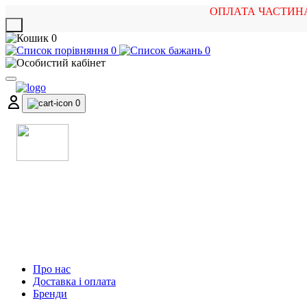
ОПЛАТА ЧАСТИН
X
0
0
0
0
МАГАЗИН
МУЗИЧНИХ ІНСТРУМЕНТІВ
ТА РОК АТРИБУТИКИ
Про нас
Доставка і оплата
Бренди