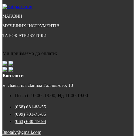
МАГАЗИН
МУЗИЧНИХ ІНСТРУМЕНТІВ
ТА РОК АТРИБУТИКИ
Ми приймаємо до оплати:
Контакти
м. Львів, пл. Данила Галицького, 13
Пн - сб 10.00 -19.00, Нд 11.00-19.00
(068) 681-88-55
(099) 701-75-85
(063) 680-19-94
8notalv@gmail.com