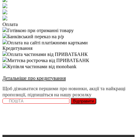
Оплата
Готівкою при отриманні товару
Банківський переказ на р/р
Оплата на сайті платіжними картками
Кредитування
Оплата частинами від ПРИВАТБАНК
Миттєва рострочка від ПРИВАТБАНК
Купівля частинами від monobank
Детальніше про кредитування
Щоб дізнаватися першими про новинки, акції та найкращі
пропозиції, підпишіться на нашу розсилку
Відправити