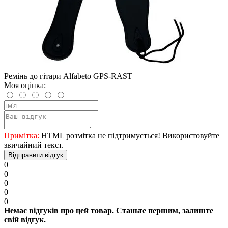
Ремінь дo гітари Alfabeto GPS-RAST
Моя оцінка:
Примітка:
HTML розмітка не підтримується! Використовуйте
звичайний текст.
Відправити відгук
0
0
0
0
0
Немає відгуків про цей товар. Станьте першим, залиште
свій відгук.