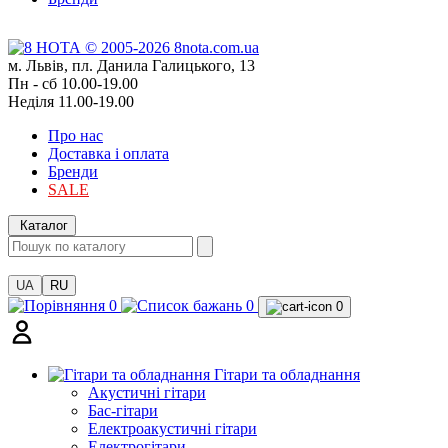
м. Львів, пл. Данила Галицького, 13
Пн - сб 10.00-19.00
Неділя 11.00-19.00
Про нас
Доставка і оплата
Бренди
SALE
Каталог
UA
RU
0
0
0
Гітари та обладнання
Акустичні гітари
Бас-гітари
Електроакустичні гітари
Електрогітари