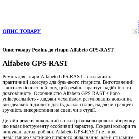
ОПИС ТОВАРУ
Опис товару Ремінь дo гітари Alfabeto GPS-RAST
Alfabeto GPS-RAST
Ремінь для гітари Alfabeto GPS-RAST - стильний та
практичний аксесуар для будь-якого гітариста. Виготовлений
з високоякісного нейлону, цей ремінь гарантує надійність та
довговічність. Особливістю Alfabeto GPS-RAST є його
універсальність - завдяки механізмам регулювання довжини,
він ідеально підходить для будь-якої гітари, надаючи гравцеві
зручність використання на сцені чи в студії.
Дизайн ременя виконаний в стилі різнокольорового візерунку,
що надає інструменту особливий характер. Яскраві кольори та
вишукані деталі роблять Alfabeto GPS-RAST не лише
невід'ємною частиною гітарного обладнання, але й стильним