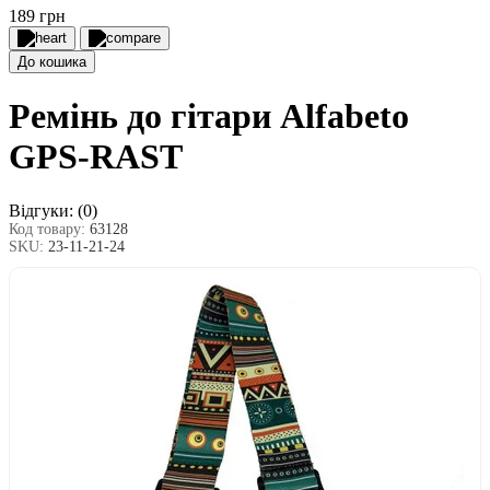
189 грн
До кошика
Ремінь дo гітари Alfabeto
GPS-RAST
Відгуки:
(0)
Код товару:
63128
SKU:
23-11-21-24