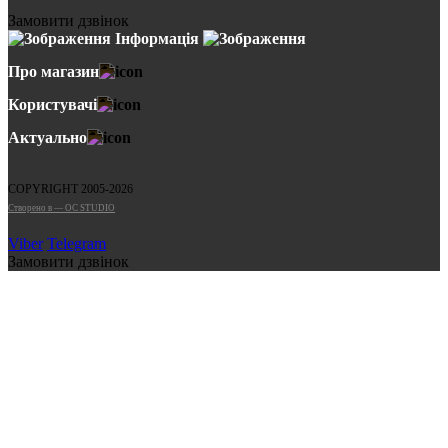
Замовити дзвінок
Інформація
Про магазин
Користувачі
Актуально
COPYRIGHT 2005-2026
Cтворено в — OC STUDIO
Viber
Telegram
Замовити дзвінок