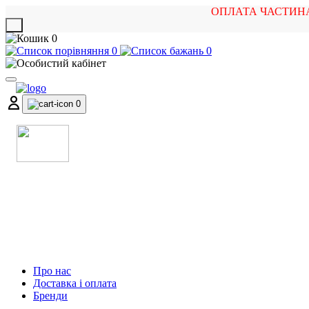
ОПЛАТА ЧАСТИН
X
0
0
0
0
МАГАЗИН
МУЗИЧНИХ ІНСТРУМЕНТІВ
ТА РОК АТРИБУТИКИ
Про нас
Доставка і оплата
Бренди