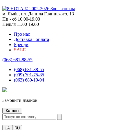
м. Львів, пл. Данила Галицького, 13
Пн - сб 10.00-19.00
Неділя 11.00-19.00
Про нас
Доставка і оплата
Бренди
SALE
(068) 681-88-55
(068) 681-88-55
(099) 701-75-85
(063) 680-19-94
Замовити дзвінок
Каталог
UA
RU