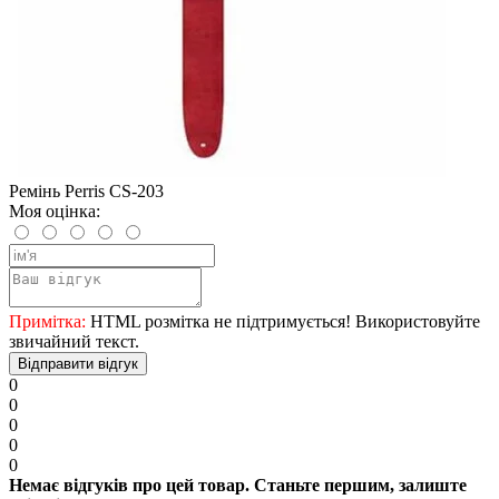
Ремінь Perris CS-203
Моя оцінка:
Примітка:
HTML розмітка не підтримується! Використовуйте
звичайний текст.
Відправити відгук
0
0
0
0
0
Немає відгуків про цей товар. Станьте першим, залиште