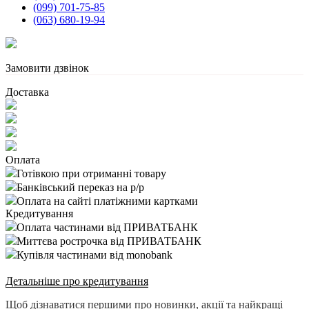
(099) 701-75-85
(063) 680-19-94
Замовити дзвінок
Доставка
Оплата
Готівкою при отриманні товару
Банківський переказ на р/р
Оплата на сайті платіжними картками
Кредитування
Оплата частинами від ПРИВАТБАНК
Миттєва рострочка від ПРИВАТБАНК
Купівля частинами від monobank
Детальніше про кредитування
Щоб дізнаватися першими про новинки, акції та найкращі