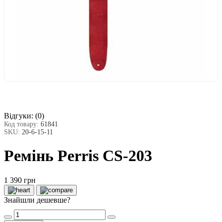
Відгуки:
(0)
Код товару:
61841
SKU:
20-6-15-11
Ремінь Perris CS-203
1 390 грн
Знайшли дешевше?