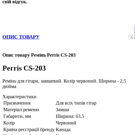
свій відгук.
ОПИС ТОВАРУ
Опис товару Ремінь Perris CS-203
Perris CS-203
Ремінь для гітари, замшевий. Колір червоний. Ширина - 2,5
дюйма
Характеристики
Призначення
Для всіх типів гітар
Матеріал ременю
Замша
Габарити, мм
Ширина: 63,5
Колір
Червоний
Країна реєстрації бренду
Канада