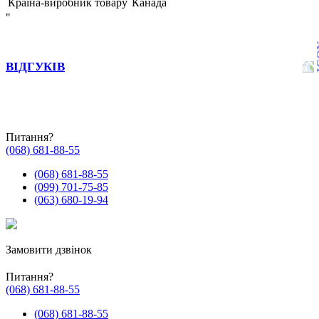
Країна-виробник товару
Канада
"
ВІДГУКІВ
Питання?
(068) 681-88-55
(068) 681-88-55
(099) 701-75-85
(063) 680-19-94
Замовити дзвінок
Питання?
(068) 681-88-55
(068) 681-88-55