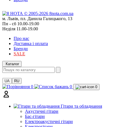
м. Львів, пл. Данила Галицького, 13
Пн - сб 10.00-19.00
Неділя 11.00-19.00
Про нас
Доставка і оплата
Бренди
SALE
Каталог
UA
RU
0
0
0
Гітари та обладнання
Акустичні гітари
Бас-гітари
Електроакустичні гітари
Електрогітари