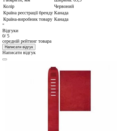
Колір
Червоний
Країна реєстрації бренду
Канада
Країна-виробник товару
Канада
"
Відгуки
0
/ 5
середній рейтинг товара
Написати відгук
Написати відгук