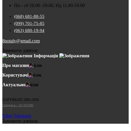
Пн - сб 10.00 -19.00, Нд 11.00-19.00
(068) 681-88-55
(099) 701-75-85
(063) 680-19-94
8notalv@gmail.com
Замовити дзвінок
Інформація
Про магазин
Користувачі
Актуально
COPYRIGHT 2005-2026
Cтворено в — OC STUDIO
Viber
Telegram
Замовити дзвінок