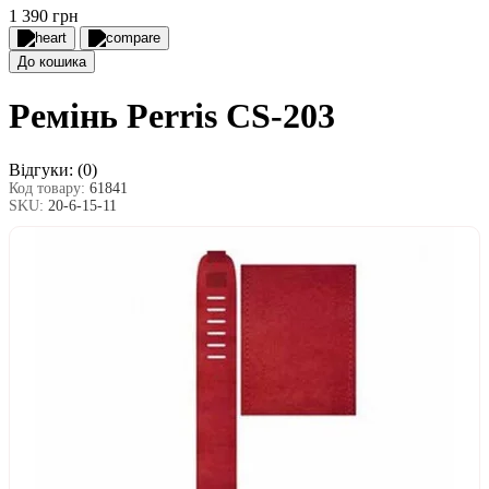
1 390 грн
До кошика
Ремінь Perris CS-203
Відгуки:
(0)
Код товару:
61841
SKU:
20-6-15-11