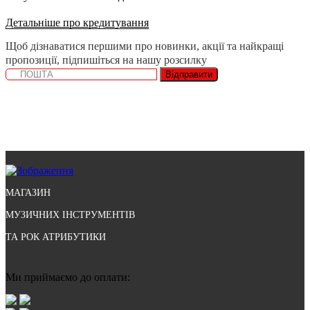
Детальніше про кредитування
Щоб дізнаватися першими про новинки, акції та найкращі
пропозиції, підпишіться на нашу розсилку
Відправити
МАГАЗИН
МУЗИЧНИХ ІНСТРУМЕНТІВ
ТА РОК АТРИБУТИКИ
Ми приймаємо до оплати: