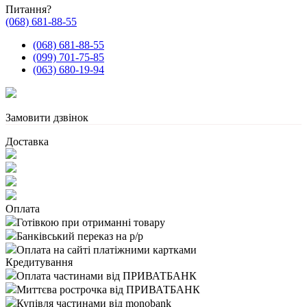
Питання?
(068) 681-88-55
(068) 681-88-55
(099) 701-75-85
(063) 680-19-94
Замовити дзвінок
Доставка
Оплата
Готівкою при отриманні товару
Банківський переказ на р/р
Оплата на сайті платіжними картками
Кредитування
Оплата частинами від ПРИВАТБАНК
Миттєва рострочка від ПРИВАТБАНК
Купівля частинами від monobank