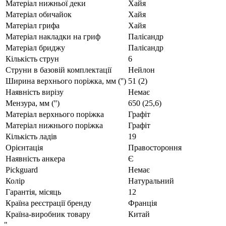
Матеріал нижньої деки
Хайя
Матеріал обичайок
Хайя
Матеріал грифа
Хайя
Матеріал накладки на гриф
Палісандр
Матеріал бриджу
Палісандр
Кількість струн
6
Струни в базовій комплектації
Нейлон
Ширина верхнього поріжка, мм ('')
51 (2)
Наявність вирізу
Немає
Мензура, мм ('')
650 (25,6)
Матеріал верхнього поріжка
Графіт
Матеріал нижнього поріжка
Графіт
Кількість ладів
19
Орієнтація
Правостороння
Наявність анкера
Є
Pickguard
Немає
Колір
Натуральний
Гарантія, місяць
12
Країна реєстрації бренду
Франція
Країна-виробник товару
Китай
"