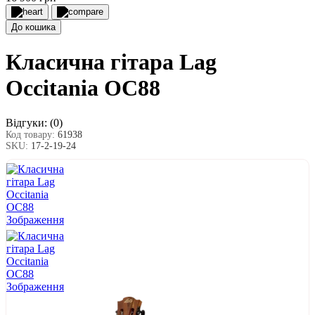
До кошика
Класична гітара Lag
Occitania OC88
Відгуки:
(0)
Код товару:
61938
SKU:
17-2-19-24