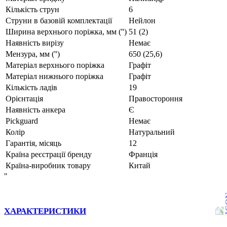
Кількість струн
6
Струни в базовій комплектації
Нейлон
Ширина верхнього поріжка, мм ('')
51 (2)
Наявність вирізу
Немає
Мензура, мм ('')
650 (25,6)
Матеріал верхнього поріжка
Графіт
Матеріал нижнього поріжка
Графіт
Кількість ладів
19
Орієнтація
Правостороння
Наявність анкера
Є
Pickguard
Немає
Колір
Натуральний
Гарантія, місяць
12
Країна реєстрації бренду
Франція
Країна-виробник товару
Китай
"
ХАРАКТЕРИСТИКИ