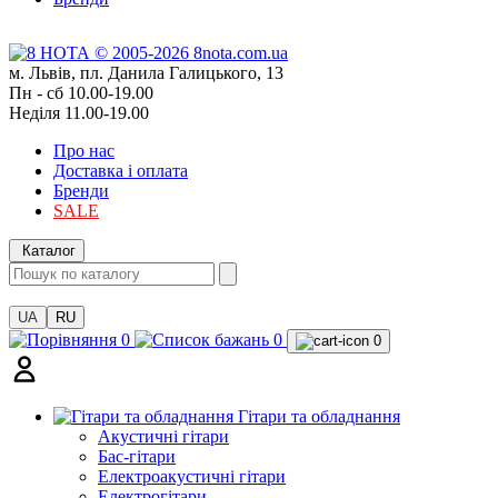
м. Львів, пл. Данила Галицького, 13
Пн - сб 10.00-19.00
Неділя 11.00-19.00
Про нас
Доставка і оплата
Бренди
SALE
Каталог
UA
RU
0
0
0
Гітари та обладнання
Акустичні гітари
Бас-гітари
Електроакустичні гітари
Електрогітари