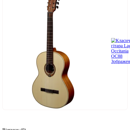
Відгуки:
(0)