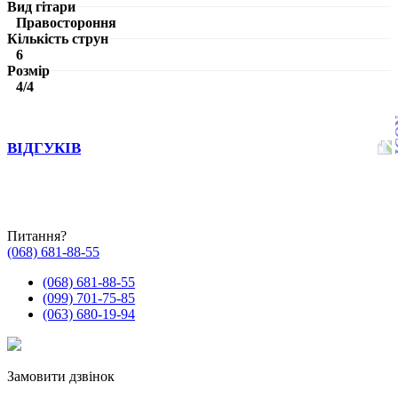
Вид гітари
Правостороння
Кількість струн
6
Розмір
4/4
ВІДГУКІВ
Питання?
(068) 681-88-55
(068) 681-88-55
(099) 701-75-85
(063) 680-19-94
Замовити дзвінок