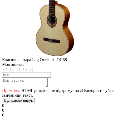
Класична гітара Lag Occitania OC88
Моя оцінка:
Примітка:
HTML розмітка не підтримується! Використовуйте
звичайний текст.
Відправити відгук
0
0
0