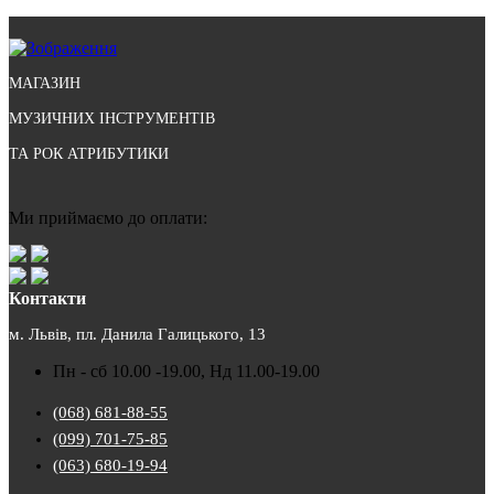
МАГАЗИН
МУЗИЧНИХ ІНСТРУМЕНТІВ
ТА РОК АТРИБУТИКИ
Ми приймаємо до оплати:
Контакти
м. Львів, пл. Данила Галицького, 13
Пн - сб 10.00 -19.00, Нд 11.00-19.00
(068) 681-88-55
(099) 701-75-85
(063) 680-19-94