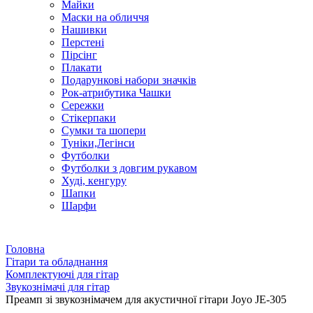
Майки
Маски на обличчя
Нашивки
Перстені
Пірсінг
Плакати
Подарункові набори значків
Рок-атрибутика Чашки
Сережки
Стікерпаки
Сумки та шопери
Туніки,Легінси
Футболки
Футболки з довгим рукавом
Худі, кенгуру
Шапки
Шарфи
Головна
Гітари та обладнання
Комплектуючі для гітар
Звукознімачі для гітар
Преамп зі звукознімачем для акустичної гітари Joyo JE-305