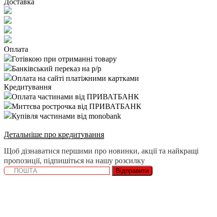
Доставка
Оплата
Готівкою при отриманні товару
Банківський переказ на р/р
Оплата на сайті платіжними картками
Кредитування
Оплата частинами від ПРИВАТБАНК
Миттєва рострочка від ПРИВАТБАНК
Купівля частинами від monobank
Детальніше про кредитування
Щоб дізнаватися першими про новинки, акції та найкращі
пропозиції, підпишіться на нашу розсилку
Відправити