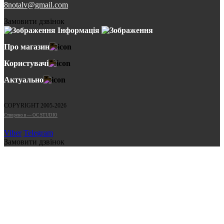
8notalv@gmail.com
Замовити дзвінок
Інформація
Про магазин
Користувачі
Актуально
COPYRIGHT 2005-2026
Cтворено в — OC STUDIO
Viber
Telegram
Замовити дзвінок