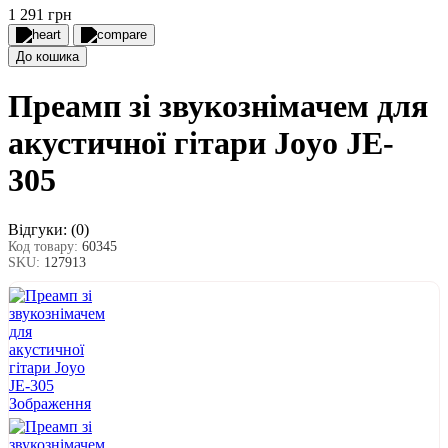
1 291 грн
До кошика
Преамп зі звукознімачем для
акустичної гітари Joyo JE-
305
Відгуки:
(0)
Код товару:
60345
SKU:
127913