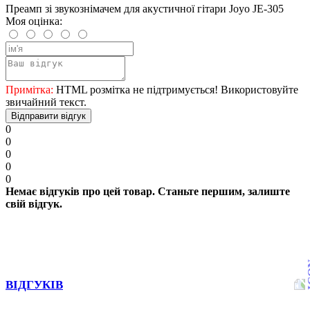
Преамп зі звукознімачем для акустичної гітари Joyo JE-305
Моя оцінка:
Примітка:
HTML розмітка не підтримується! Використовуйте
звичайний текст.
Відправити відгук
0
0
0
0
0
Немає відгуків про цей товар. Станьте першим, залиште
свій відгук.
ВІДГУКІВ