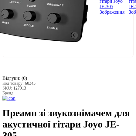
Відгуки:
(0)
Код товару:
60345
SKU:
127913
Бренд:
Преамп зі звукознімачем для
акустичної гітари Joyo JE-
305