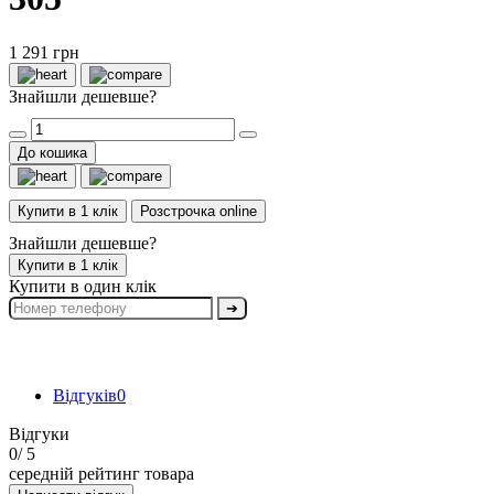
1 291 грн
Знайшли дешевше?
До кошика
Купити в 1 клік
Розстрочка online
Знайшли дешевше?
Купити в 1 клік
Купити в один клік
➔
Відгуків
0
Відгуки
0
/ 5
середній рейтинг товара