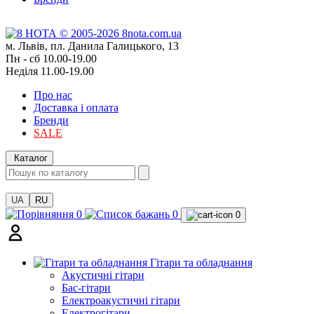
м. Львів, пл. Данила Галицького, 13
Пн - сб 10.00-19.00
Неділя 11.00-19.00
Про нас
Доставка і оплата
Бренди
SALE
Каталог
UA
RU
0
0
0
Гітари та обладнання
Акустичні гітари
Бас-гітари
Електроакустичні гітари
Електрогітари