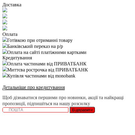
Доставка
Оплата
Готівкою при отриманні товару
Банківський переказ на р/р
Оплата на сайті платіжними картками
Кредитування
Оплата частинами від ПРИВАТБАНК
Миттєва рострочка від ПРИВАТБАНК
Купівля частинами від monobank
Детальніше про кредитування
Щоб дізнаватися першими про новинки, акції та найкращі
пропозиції, підпишіться на нашу розсилку
Відправити