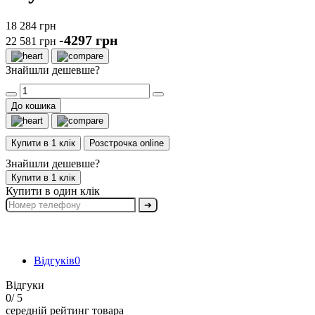
18 284 грн
-4297 грн
22 581 грн
Знайшли дешевше?
До кошика
Купити в 1 клік
Розстрочка online
Знайшли дешевше?
Купити в 1 клік
Купити в один клік
➔
Відгуків
0
Відгуки
0
/ 5
середній рейтинг товара