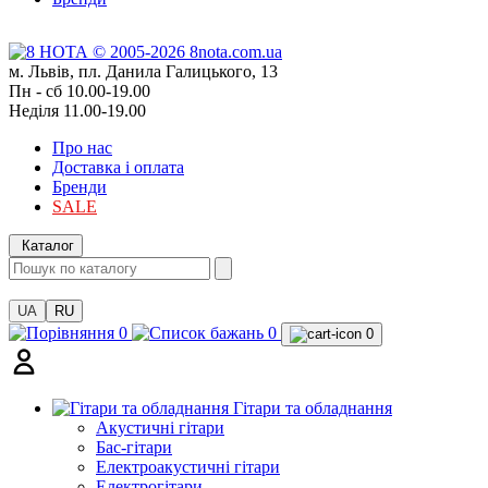
м. Львів, пл. Данила Галицького, 13
Пн - сб 10.00-19.00
Неділя 11.00-19.00
Про нас
Доставка і оплата
Бренди
SALE
Каталог
UA
RU
0
0
0
Гітари та обладнання
Акустичні гітари
Бас-гітари
Електроакустичні гітари
Електрогітари