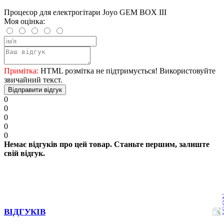
Процесор для електрогітари Joyo GEM BOX III
Моя оцінка:
Примітка:
HTML розмітка не підтримується! Використовуйте
звичайний текст.
Відправити відгук
0
0
0
0
0
Немає відгуків про цей товар. Станьте першим, залиште
свій відгук.
ВІДГУКІВ