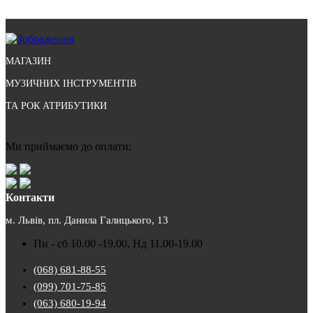
МАГАЗИН
МУЗИЧНИХ ІНСТРУМЕНТІВ
ТА РОК АТРИБУТИКИ
Ми приймаємо до оплати:
Контакти
м. Львів, пл. Данила Галицького, 13
Пн - сб 10.00 -19.00, Нд 11.00-19.00
(068) 681-88-55
(099) 701-75-85
(063) 680-19-94