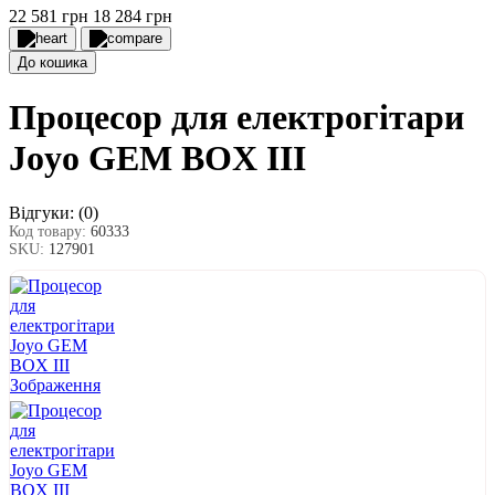
22 581 грн
18 284 грн
До кошика
Процесор для електрогітари
Joyo GEM BOX III
Відгуки:
(0)
Код товару:
60333
SKU:
127901