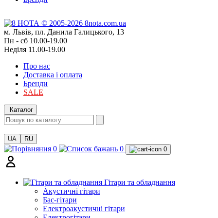
м. Львів, пл. Данила Галицького, 13
Пн - сб 10.00-19.00
Неділя 11.00-19.00
Про нас
Доставка і оплата
Бренди
SALE
Каталог
UA
RU
0
0
0
Гітари та обладнання
Акустичні гітари
Бас-гітари
Електроакустичні гітари
Електрогітари