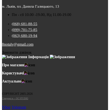
м. Львів, пл. Данила Галицького, 13
Пн - сб 10.00 -19.00, Нд 11.00-19.00
(068) 681-88-55
(099) 701-75-85
(063) 680-19-94
8notalv@gmail.com
Замовити дзвінок
Інформація
Про магазин
Користувачі
Актуально
COPYRIGHT 2005-2026
Cтворено в — OC STUDIO
Viber
Telegram