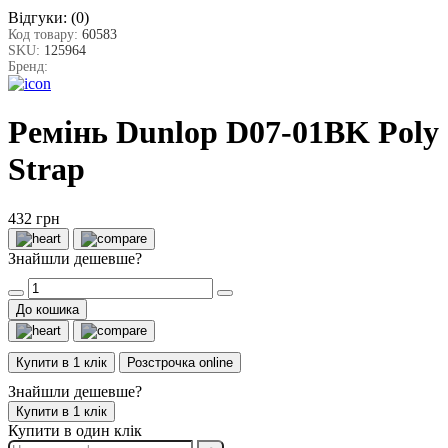
Відгуки:
(0)
Код товару:
60583
SKU:
125964
Бренд:
Ремінь Dunlop D07-01BK Poly
Strap
432 грн
Знайшли дешевше?
До кошика
Купити в 1 клік
Розстрочка online
Знайшли дешевше?
Купити в 1 клік
Купити в один клік