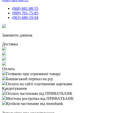
(068) 681-88-55
(099) 701-75-85
(063) 680-19-94
Замовити дзвінок
Доставка
Оплата
Готівкою при отриманні товару
Банківський переказ на р/р
Оплата на сайті платіжними картками
Кредитування
Оплата частинами від ПРИВАТБАНК
Миттєва рострочка від ПРИВАТБАНК
Купівля частинами від monobank