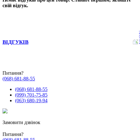
свій відгук.
ВІДГУКІВ
Питання?
(068) 681-88-55
(068) 681-88-55
(099) 701-75-85
(063) 680-19-94
Замовити дзвінок
Питання?
(068) 681-88-55