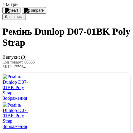
432 грн
До кошика
Ремінь Dunlop D07-01BK Poly
Strap
Відгуки:
(0)
Код товару:
60583
SKU:
125964