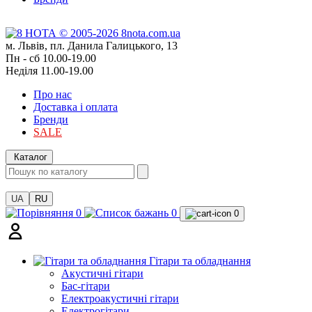
м. Львів, пл. Данила Галицького, 13
Пн - сб 10.00-19.00
Неділя 11.00-19.00
Про нас
Доставка і оплата
Бренди
SALE
Каталог
UA
RU
0
0
0
Гітари та обладнання
Акустичні гітари
Бас-гітари
Електроакустичні гітари
Електрогітари