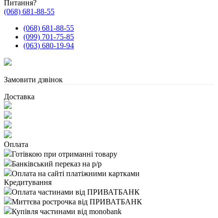
Питання?
(068) 681-88-55
(068) 681-88-55
(099) 701-75-85
(063) 680-19-94
Замовити дзвінок
Доставка
Оплата
Готівкою при отриманні товару
Банківський переказ на р/р
Оплата на сайті платіжними картками
Кредитування
Оплата частинами від ПРИВАТБАНК
Миттєва рострочка від ПРИВАТБАНК
Купівля частинами від monobank