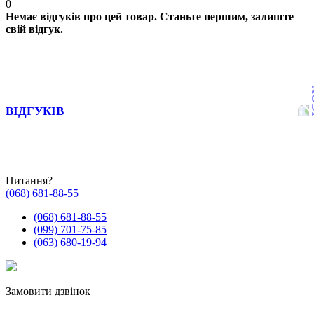
0
Немає відгуків про цей товар. Станьте першим, залиште
свій відгук.
ВІДГУКІВ
Питання?
(068) 681-88-55
(068) 681-88-55
(099) 701-75-85
(063) 680-19-94
Замовити дзвінок