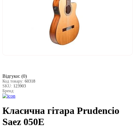
Відгуки:
(0)
Код товару:
60318
SKU:
123903
Бренд:
Класична гітара Prudencio
Saez 050E