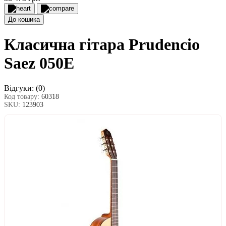
До кошика
Класична гітара Prudencio
Saez 050E
Відгуки:
(0)
Код товару:
60318
SKU:
123903