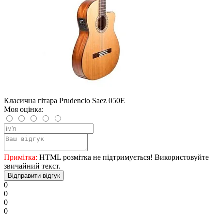
Класична гітара Prudencio Saez 050E
Моя оцінка:
Примітка:
HTML розмітка не підтримується! Використовуйте
звичайний текст.
Відправити відгук
0
0
0
0