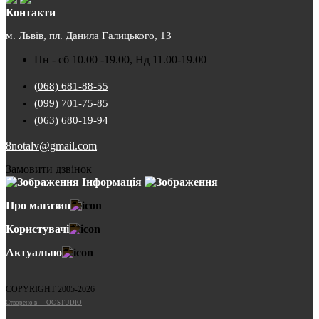
Контакти
м. Львів, пл. Данила Галицького, 13
Пн - сб 10.00 -19.00, Нд 11.00-19.00
(068) 681-88-55
(099) 701-75-85
(063) 680-19-94
8notalv@gmail.com
Замовити дзвінок
Інформація
Про магазин
Користувачі
Актуально
COPYRIGHT 2005-2026
Cтворено в — OC STUDIO